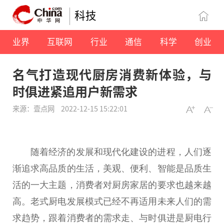
科技
业界
互联网
行业
通信
科学
创业
名气打造现代厨房消费新体验，与
时俱进紧追用户新需求
来源：壹点网
2022-12-15 15:22:01
随着经济的发展和现代化建设的进程，人们逐
渐追求高品质的生活，美观、便利、智能是品质生
活的一大主题，消费者对厨房家居的要求也越来越
高。老式厨电发展模式已经不再适用未来人们的需
求趋势，跟着消费者的需求走、与时俱进是厨电行