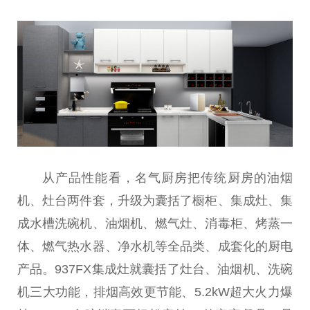
从产品性能看，名气厨房把传统厨房的油烟
机、灶台两件套，升级为囊括了橱柜、集成灶、集
成水槽洗碗机、油烟机、燃气灶、消毒柜、烤蒸一
体、燃气热水器、净水机等全品类、成套化的厨电
产品。937FX集成灶就囊括了灶台、油烟机、洗碗
机三大功能，排烟高效更节能、5.2kW超大火力爆