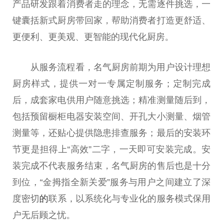
产品研发跟着消费者走的理念，无需逐件挑选，一
键囊括新式厨房带回家，帮助消费者打造更舒适、
更便利、更美观、更智能的现代化厨房。
从服务流程看，名气厨房前期为用户设计理想
厨房样式，提供一对一专属定制服务；定制完成
后，成套家电供用户随意挑选；精准测量随后到，
包括预留橱柜电器安装空间、开孔大小测量、烟管
测量等，还贴心提供隐患排查服务；最后的安装环
节更是担得上“高效”二字，一天即可安装完成。安
装完成不代表服务结束，名气厨房的售后也是十分
到位，“金拇指全新关爱”服务与用户之间建立了深
度密切
的
联系，以系统化与专业化的服务模式保用
户无后顾之忧。