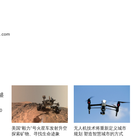
.com
0
美国“毅力”号火星车发射升空
无人机技术将重新定义城市
探索矿物、寻找生命迹象
规划 塑造智慧城市的方式