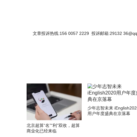
文章投诉热线:156 0057 2229 投诉邮箱:29132 36@qq
少年志智未来 iEnglish202
用户年度盛典在京落幕
北京超算“名”“利”双收，超算
商业化已经来临