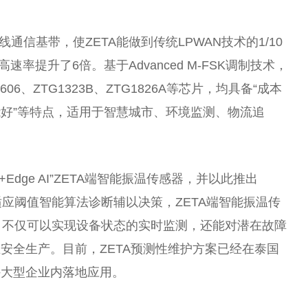
K无线通信基带，使ZETA能做到传统LPWAN技术的1/10
速率提升了6倍。基于Advanced M-FSK调制技术，
1606、ZTG1323B、ZTG1826A等芯片，均具备“成本
能好”等特点，适用于智慧城市、环境监测、物流追
+Edge AI”ZETA端智能振温传感器，并以此推出
适应阈值智能算法诊断辅以决策，ZETA端智能振温传
警，不仅可以实现设备状态的实时监测，还能对潜在故障
安全生产。目前，ZETA预测
性
维护方案已经在泰国
外大型企业内落地应用。