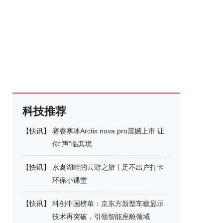
科技推荐
【
快讯
】
赛睿寒冰Arctis nova pro震撼上市 让
你“声”临其境
【
快讯
】
水禽湖畔的云游之旅丨足不出户打卡
环保小课堂
【
快讯
】
科创中国榜单：京东方新型车载显示
技术再突破，引领智能座舱领域