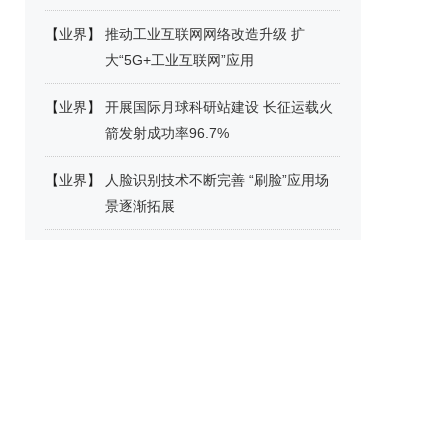
【
业界
】
推动工业互联网网络改造升级 扩
大“5G+工业互联网”应用
【
业界
】
开展国际月球科研站建设 长征运载火
箭发射成功率96.7%
【
业界
】
人脸识别技术不断完善 “刷脸”应用场
景逐渐拓展