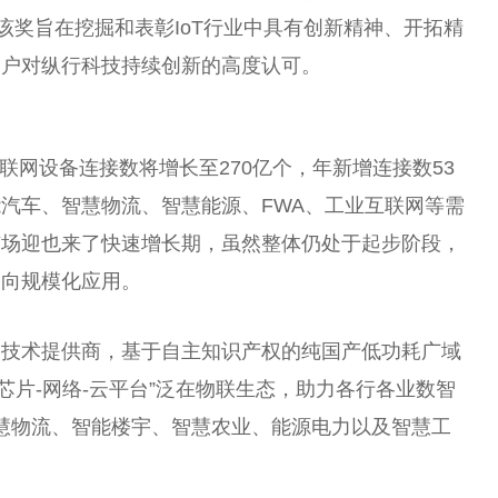
，该奖旨在挖掘和表彰IoT行业中具有创新
精神
、开拓
精
用户对纵行科技持续创新的高度认可。
5年全球物联网设备连接数将增长至270亿个，年新增连接数53
汽车、智慧物流、智慧能源、FWA、工业互联网等需
市场迎也来了快速增长期，虽然整体仍处于起步阶段，
走向规模化应用。
网技术提供商，基于自主知识产权的纯国产低功耗广域
芯片-网络-云
平
台
”泛在物联生态，助力各行各业数智
智慧物流、智能楼宇、智慧农业、能源电力以及智慧工