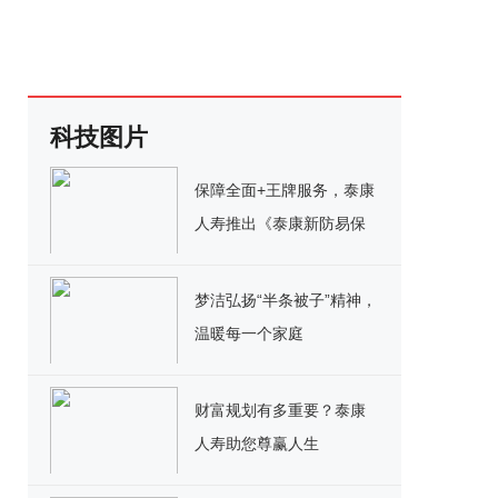
科技图片
保障全面+王牌服务，泰康
人寿推出《泰康新防易保
险计划》
梦洁弘扬“半条被子”精神，
温暖每一个家庭
财富规划有多重要？泰康
人寿助您尊赢人生