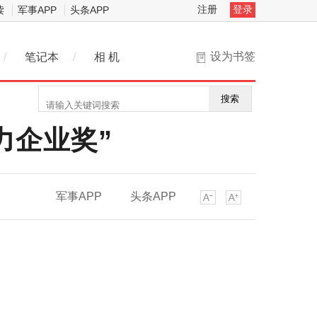
注册
登录
读
军事APP
头条APP
设为书签
/
笔记本
/
相 机
搜索
力企业奖”
军事APP
头条APP