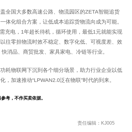
盖全国大多数高速公路、物流园区的ZETA智能追货
软硬一体化组合方案，让低成本追踪货物流向成为可能。
无需充电，1年超长待机，循环使用，最低1元就能实现
了以往零担物流时效不稳定、数字化低、可视度差、效
、快消品、商贸批发、家具家电、冷链等行业。
低功耗物联网下沉到各个细分场景，助力行业企业以低
加速推动“LPWAN2.0泛在物联”时代的到来。
供参考，不作买卖依据。
责任编辑：KJ005