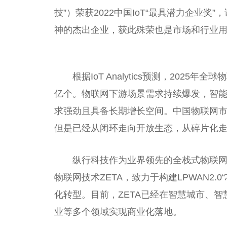
技”）荣获2022
中国
IoT“最具潜力企业奖”
神
的杰出企业，获此殊荣也是市场和行业
根据IoT Analytics预测，202
亿个。物联网下游场景需求持续爆发，智能
求强劲且具备长期增长空间。
中国
物联网
但是已经从闭环走向开放生态，从碎片化
纵行科技作为业界领先的全栈式物联
物联网技术ZETA，致力于构建LPWAN2.0“
化转型。目前，ZETA已经在智慧城市、
业等多个领域实现商业化落地。