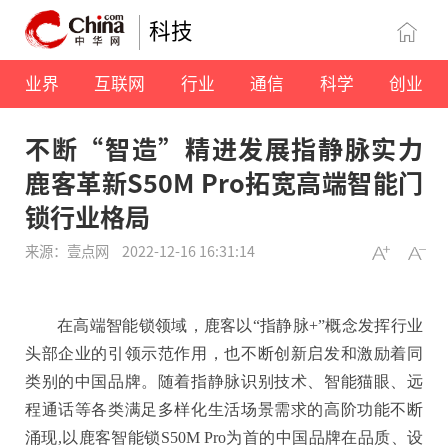
科技
业界
互联网
行业
通信
科学
创业
不断“智造”精进发展指静脉实力
鹿客革新S50M Pro拓宽高端智能门
锁行业格局
来源：壹点网
2022-12-16 16:31:14
在高端智能锁领域，鹿客以“指静脉+”概念发挥行业
头部企业的引领示范作用，也不断创新启发和激励着同
类别的中国品牌。随着指静脉识别技术、智能猫眼、远
程通话等各类满足多样化生活场景需求的高阶功能不断
涌现,以鹿客智能锁S50M Pro为首的中国品牌在品质、设