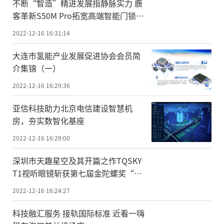
不断“智造”精进发展指静脉实力 鹿
客革新S50M Pro拓宽高端智能门锁行
业格局
2022-12-16 16:31:14
大连市氢能产业发展促进协会会员简
介集锦（一）
2022-12-16 16:29:36
亚信科技助力北京电信建设智慧机
房，夯实数智化基座
2022-12-16 16:29:00
深圳市天趣星空及其开篇之作TQSKY
T1视听眼镜斩获第七届金陀螺奖“双
料大奖”
2022-12-16 16:24:27
科技融汇服务 接轨国际标准 近看一嗨