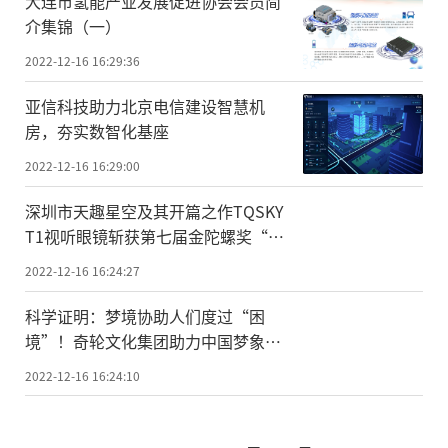
大连市氢能产业发展促进协会会员简
介集锦（一）
2022-12-16 16:29:36
亚信科技助力北京电信建设智慧机
房，夯实数智化基座
2022-12-16 16:29:00
深圳市天趣星空及其开篇之作TQSKY
T1视听眼镜斩获第七届金陀螺奖“双
料大奖”
2022-12-16 16:24:27
科学证明：梦境协助人们度过“困
境”！奇轮文化集团助力中国梦象研
究
2022-12-16 16:24:10