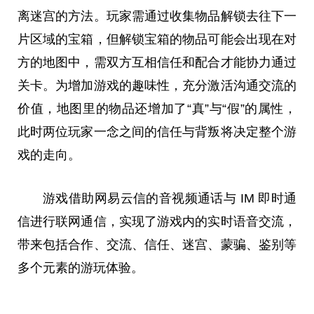
离迷宫的方法。
玩家
需通过收集物品解锁去往下一
片区域的宝箱，但解锁宝箱的物品可能会出现在对
方的地图中，需双方互相信任和配合才能协力通过
关卡。为增加游戏的趣味
性
，充分激活沟通交流的
价值，地图里的物品还增加了“真”与“假”的属
性
，
此时两位
玩家
一念之间的信任与背叛将决定整个游
戏的走向。
游戏借助网易云信的音视频通话与 IM 即时通
信进行联网通信，实现了游戏内的实时语音交流，
带来包括合作、交流、信任、迷宫、蒙骗、鉴别等
多个元素的游玩体验。