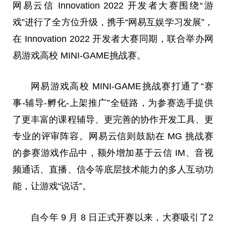
网易云信 Innovation 2022 开发者
大赛
围绕“游
戏”进行了全方位升级，携手“网易互娱学
习
发展”，
在 Innovation 2022 开发者
大赛
同期，联合举办网
易游戏高校 MINI-GAME挑战赛。
网易游戏高校 MINI-GAME挑战赛打通了“赛
事-辅导-孵化-上架推广”全链路，为参赛选手提供
了更丰富的课程辅导、更完善的协作开发工具、更
专业的评审阵容。网易云信则鼓励在 MG 挑战赛
的参赛游戏作品中，额外增加基于云信 IM、音视
频通话、直播、信令等底层技术能力的多人互动功
能，让游戏“说话”。
自今年 9 月 8 日正式开赛以来，
大赛
吸引了2