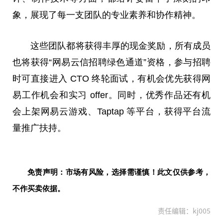
象，展现了每一支团队的专业素养和协作
精神
。
这些团队都将获得丰厚的现金奖励，所有成员
也将获得“网易云信招聘绿色通道”资格，参与招聘
时可直接进入 CTO 终轮面试，有机会优先获得网
易工作机会和实
习
offer。同时，优秀作品还有机
会上架网易云游戏、Taptap 等
平
台
，获得
平
台
流
量推广扶持。
免责声明：市场有风险，选择需谨慎！此文仅供参考，
不作买卖依据。
责任编辑：kj005