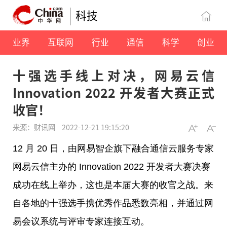
科技
业界
互联网
行业
通信
科学
创业
十强选手线上对决，网易云信
Innovation 2022 开发者大赛正式
收官！
来源：财讯网
2022-12-21 19:15:20
12 月 20 日，由网易智企旗下融合通信云服务专家
网易云信主办的 Innovation 2022 开发者
大赛
决赛
成功在线上举办，这也是本届
大赛
的收官之战。来
自各地的十强选手携优秀作品悉数亮相，并通过网
易会议系统与评审专家连接互动。