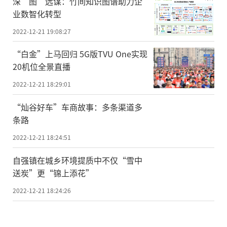
深“图”远谋：竹间知识图谱助力企
业数智化转型
2022-12-21 19:08:27
“白金”上马回归 5G版TVU One实现
20机位全景直播
2022-12-21 18:29:01
“灿谷好车”车商故事：多条渠道多
条路
2022-12-21 18:24:51
自强镇在城乡环境提质中不仅“雪中
送炭”更“锦上添花”
2022-12-21 18:24:26