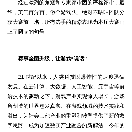
经过激烈的角逐和专家评审团的严格评审，最
终，芙气百分百、做个游戏队、绝对不咕咕团队分
获
大赛
前三名，所有选手的精彩表现为本届
大赛
画
上了圆满的句号。
赛事全面升级，让游戏“说话”
21 世纪以来，人类科技以爆炸
性
的速度迅猛
发展。在云计算、大数据、人工智能、
元宇宙
等前
沿技术的驱动之下，游戏产业实现惊人增长，游戏
所创造的世界愈发真实。在游戏领域的技术实践和
溢出，为社会其他产业的重塑和转型提供了新的数
字思路，成为加速数实产业融合的新解法。今年的