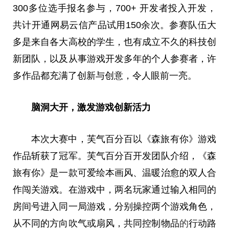
300多位选手报名参与，700+ 开发者投入开发，
共计开通网易云信产品试用150余次。参赛队伍大
多是来自各大高校的学生，也有成立不久的科技创
新团队，以及从事游戏开发多年的个人参赛者，许
多作品都充满了创新与创意，令人眼前一亮。
脑洞大开，激发游戏创新活力
本次
大赛
中，芙气百分百以《森旅有你》游戏
作品斩获了冠军。芙气百分百开发团队介绍，《森
旅有你》是一款可爱绘本画风、温暖治愈的双人合
作闯关游戏。在游戏中，两名
玩家
通过输入相同的
房间号进入同一局游戏，分别操控两个游戏角色，
从不同的方向吹气或扇风，共同控制物品
的
行动路