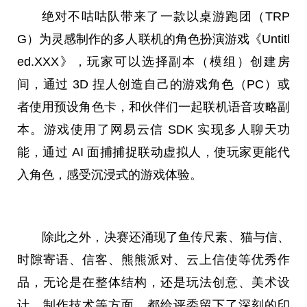
绝对不咕咕队带来了一款以桌游跑团（TRP
G）为灵感制作的多人联机的角色扮演游戏《Untitl
ed.XXX》，
玩家
可以选择副本（模组）创建房
间，通过 3D 捏人创造自己的游戏角色（PC）或
者使用预设角色卡，和伙伴们一起联机语音攻略副
本。游戏使用了网易云信 SDK 实现多人聊天功
能，通过 AI 面捕捕捉联动虚拟人，使
玩家
更能代
入角色，感受沉浸式的游戏体验。
除此之外，决赛还涌现了鱼传尺素、猫与信、
时隙寄语、信客、熊熊派对、云上信使等优秀作
品，无论是在整体结构，还是玩法创意、美术设
计、制作技术等方面，都给评委留下了深刻的印