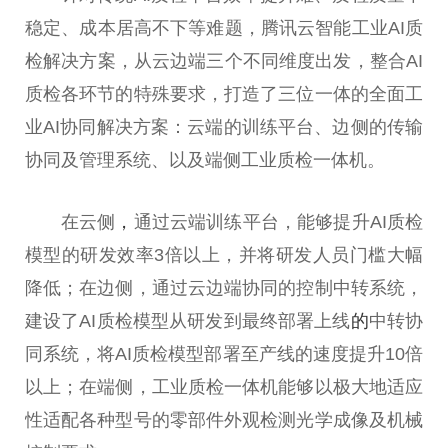
稳定、成本居高不下等难题，腾讯云智能工业AI质
检解决方案，从云边端三个不同维度出发，整合AI
质检各环节的特殊要求，打造了三位一体的全面工
业AI协同解决方案：云端的训练
平
台
、边侧的传输
协同及管理系统、以及端侧工业质检一体机。
在云侧
，
通过云端训练
平
台
，能够提升AI质检
模型的研发效率3倍以上，并将研发人员门槛大幅
降低；在边侧，通过云边端协同的控制中转系统，
建设了AI质检模型从研发到最终部署上线
的
中转协
同系统，将AI质检模型部署至产线的速度提升10倍
以上；在端侧，工业质检一体机能够以极大地适应
性
适配各种型号的零部件外观检测光学成像及机械