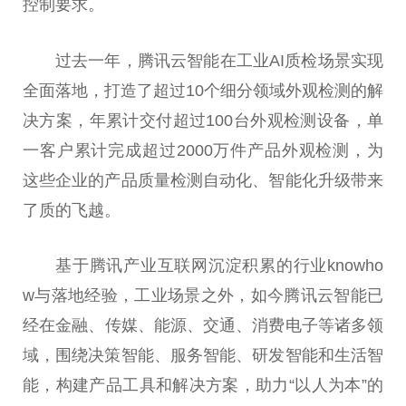
控制要求。
过去一年，腾讯云智能在工业AI质检场景实现
全面落地，打造了超过10个细分领域外观检测的解
决方案，年累计交付超过100
台
外观检测设备，单
一客户累计完成超过2000万件产品外观检测，为
这些企业的产品质量检测自动化、智能化升级带来
了质的飞越。
基于腾讯产业互联网沉淀积累的行业knowho
w与落地经验，工业场景之外，如今腾讯云智能已
经在
金融
、传媒、能源、交通、消费电子等诸多领
域，围绕决策智能、服务智能、研发智能和生活智
能，构建产品工具和解决方案，助力“以人为本”的