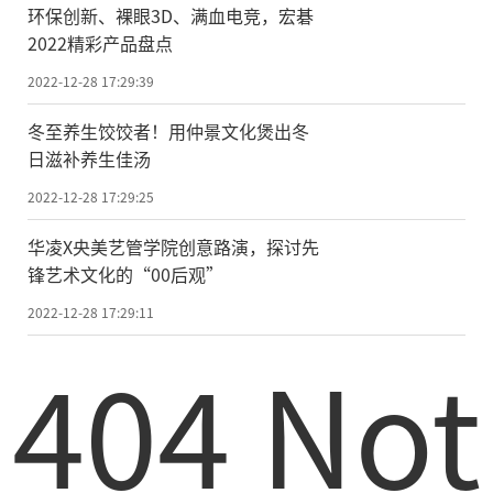
环保创新、裸眼3D、满血电竞，宏碁
2022精彩产品盘点
2022-12-28 17:29:39
冬至养生饺饺者！用仲景文化煲出冬
日滋补养生佳汤
2022-12-28 17:29:25
华凌X央美艺管学院创意路演，探讨先
锋艺术文化的“00后观”
2022-12-28 17:29:11
404 Not