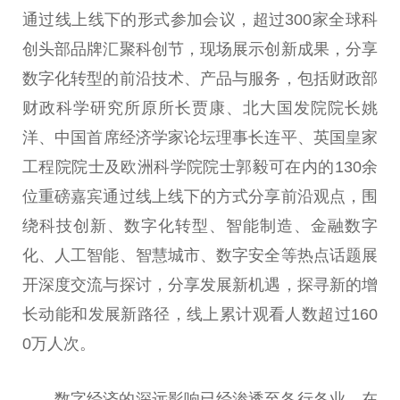
通过线上线下的形式参加会议，超过300家全球科
创头部品牌汇聚科创节，现场展示创新成果，分享
数字化转型的前沿技术、产品与服务，包括财政部
财政科学研究所原
所长
贾康、北大国发院院长姚
洋、
中国
首席经济学家论坛理事长连
平
、英国皇家
工程院院士及欧洲科学院院士郭毅可在内的130余
位重磅嘉宾通过线上线下的方式分享前沿观点，围
绕科技创新、数字化转型、智能制造、
金融
数字
化、人工智能、智慧城市、数字安全等热点话题展
开深度交流与探讨，分享发展新机遇，探寻新的增
长动能和发展新路径，线上累计观看人数超过160
0万人次。
数字经济的深远影响已经渗透至各行各业，在