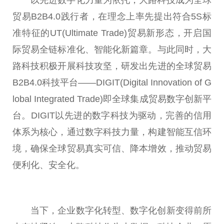
以先进数字化力量为依托，大路科技成为全球
贸易B2B4.0践行者，在理念上率先
提出
符合5S标
准特征的UT(Ultimate
Trade
)贸易新形态，开启国
际贸易全链标准化、智能化新篇章。与此同时，大
路科技积极开展科技攻坚，研发出先进的全球贸易
B2B4.0科技
平
台
——DIGIT(Digital Innovation of G
lobal Integrated
Trade
)即全球集成贸易数字创新
平
台
。DIGIT以先进的数字科技为驱动，完善的信用
体系为核心，通过数字科技力量，构建智能互信环
境，确保全球贸易真实可信、降本增效，推动贸易
便利化、安全化。
当下，企业数字化转型、数字化创新变得前所