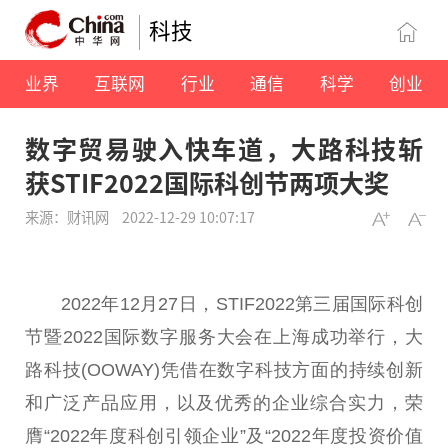
科技
业界
互联网
行业
通信
科学
创业
数字贸易驶入快车道，大路科技斩
获STIF2022国际科创节两项大奖
来源：财讯网
2022-12-29 10:07:17
2022年12月27日，STIF2022第三届国际科创
节暨2022国际数字服务大会在上海成功举行，大
路科技(OOWAY)凭借在数字科技方面的持续创新
和广泛产品应用，以及优秀的企业综合实力，荣
膺“2022年度科创引领企业”及“2022年度
投资
价值