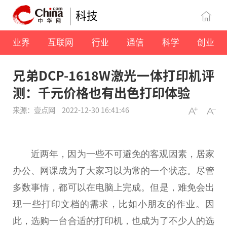
科技
业界
互联网
行业
通信
科学
创业
兄弟DCP-1618W激光一体打印机评
测：千元价格也有出色打印体验
来源：壹点网
2022-12-30 16:41:46
近
两年，因为一些不可避免的客观因素，居家
办公、网课成为了大家
习
以为常的一个状态。尽管
多数事情，都可以在电脑上完成。但是，难免会出
现一些打印文档的需求，比如小朋友的作业。因
此，选购一
台
合适的打印机，也成为了不少人的选