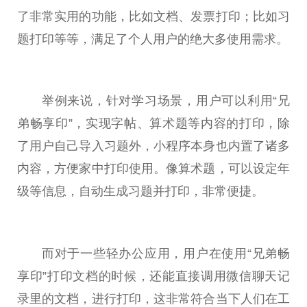
了非常实用的功能，比如文档、
发票
打印；比如
习
题打印等等，满足了个人用户的绝大多使用需求。
举例来说，针对学
习
场景，用户可以利用“兄
弟畅享印”，实现字帖、算术题等内容的打印，除
了用户自己导入
习
题外，小程序本身也内置了诸多
内容，方便家中打印使用。像算术题，可以设定年
级等信息，自动生成
习
题并打印，非常便捷。
而对于一些轻办公应用，用户在使用“兄弟畅
享印”打印文档的时候，还能直接调用
微
信聊天记
录里的文档，进行打印，这非常符合当下人们在工