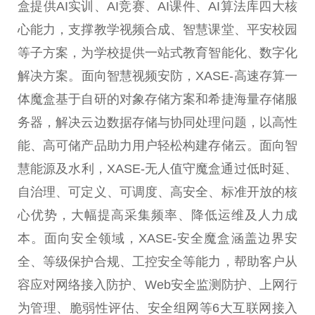
盒提供AI实训、AI竞赛、AI课件、AI算法库四大核
心能力，支撑教学视频合成、智慧课堂、平安校园
等子方案，为学校提供一站式教育智能化、数字化
解决方案。面向智慧视频安防，XASE-高速存算一
体魔盒基于自研的对象存储方案和希捷海量存储服
务器，解决云边数据存储与协同处理问题，以高性
能、高可储产品助力用户轻松构建存储云。面向智
慧能源及水利，XASE-无人值守魔盒通过低时延、
自治理、可定义、可调度、高安全、标准开放的核
心优势，大幅提高采集频率、降低运维及人力成
本。面向安全领域，XASE-安全魔盒涵盖边界安
全、等级保护合规、工控安全等能力，帮助客户从
容应对网络接入防护、Web安全监测防护、上网行
为管理、脆弱性评估、安全组网等6大互联网接入