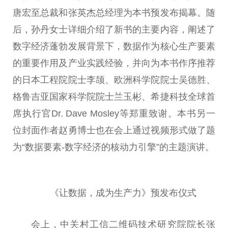
唐宏至总裁和张英杰总经理为本书预发布揭幕。随
后，孙丹女士详细介绍了新书的主要内容，阐述了
数字经济蓬勃发展背景下，数据作为核心生产要素
的重要作用及产业实践经验，并向为本书作序推荐
的日本工程院院士李颉、欧洲科学院院士吴德胜、
格鲁吉亚国家科学院院士兰玉彬、希捷科技全球首
席执行官Dr. Dave Mosley等郑重致谢。本书另一
位封面作者赵勇博士也在会上通过视频形式做了题
为“数据要素-数字经济的核动力引擎”的主题演讲。
《让数据，成为生产力》预发布仪式
会上，中关村工信二维码技术研究院院长张