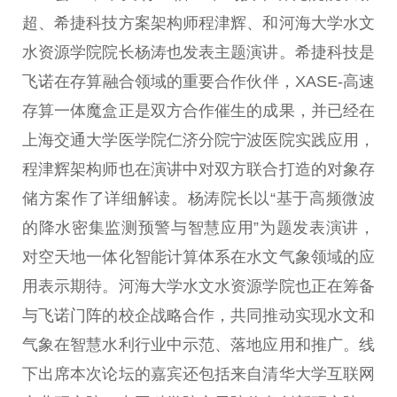
超、希捷科技方案架构师程津辉、和河海大学水文
水资源学院院长杨涛也发表主题演讲。希捷科技是
飞诺在存算融合领域的重要合作伙伴，XASE-高速
存算一体魔盒正是双方合作催生的成果，并已经在
上海交通大学医学院仁济分院宁波医院实践应用，
程津辉架构师也在演讲中对双方联合打造的对象存
储方案作了详细解读。杨涛院长以“基于高频微波
的降水密集监测预警与智慧应用”为题发表演讲，
对空天地一体化智能计算体系在水文气象领域的应
用表示期待。河海大学水文水资源学院也正在筹备
与飞诺门阵的校企战略合作，共同推动实现水文和
气象在智慧水利行业中示范、落地应用和推广。线
下出席本次论坛的嘉宾还包括来自清华大学互联网