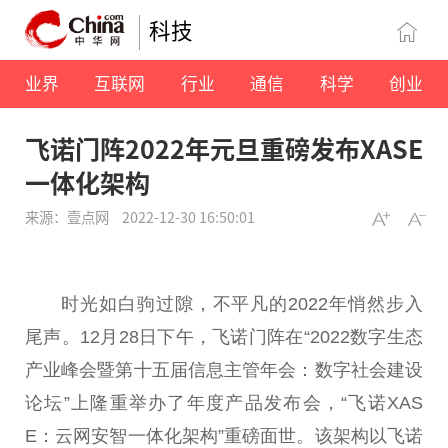
科技
业界
互联网
行业
通信
科学
创业
飞诺门阵2022年元旦重磅发布XASE
一体化架构
来源：壹点网
2022-12-30 16:50:01
时光如白驹过隙，不平凡的2022年悄然步入
尾声。12月28日下午，飞诺门阵在“2022数字生态
产业峰会暨第十五届信息主管年会：数字社会建设
论坛”上隆重举办了年度产品发布会，“飞诺XAS
E：云网安智一体化架构”重磅面世。该架构以飞诺