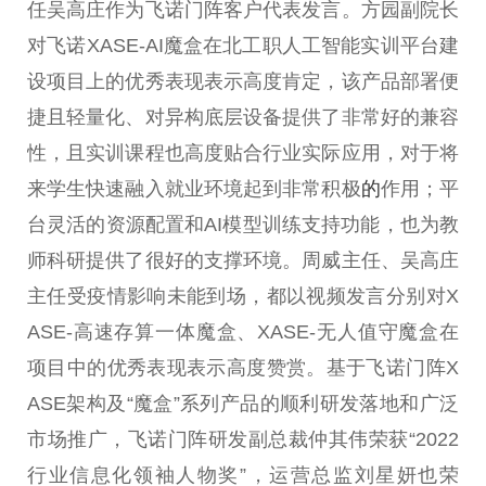
任吴高庄作为飞诺门阵客户代表发言。方园副院长
对飞诺XASE-AI魔盒在北工职人工智能实训平台建
设项目上的优秀表现表示高度肯定，该产品部署便
捷且轻量化、对异构底层设备提供了非常好的兼容
性，且实训课程也高度贴合行业实际应用，对于将
来学生快速融入就业环境起到非常积极
的
作用；平
台灵活的资源配置和AI模型训练支持功能，也为教
师科研提供了很好的支撑环境。周威主任、吴高庄
主任受疫情影响未能到场，都以视频发言分别对X
ASE-高速存算一体魔盒、XASE-无人值守魔盒在
项目中的优秀表现表示高度赞赏。基于飞诺门阵X
ASE架构及“魔盒”系列产品的顺利研发落地和广泛
市场推广，飞诺门阵研发副总裁仲其伟荣获“2022
行业信息化领袖人物奖”，运营总监刘星妍也荣