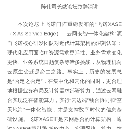
陈伟司长做论坛致辞演讲
本次论坛上飞诺门阵重磅发布的“飞诺XASE
（X As Service Edge）：云网安智一体化架构”源
自飞诺核心研发团队对近代计算架构的深刻认知：
现代化应用面临IT资源需求更弹性、业务需求变化
更快、业务系统日趋复杂等诸多挑战，从物理机向
云原生变迁是必由之路。事实上，历史的发展总
是“否定之否定”，在集中化和云化的同时，更合理
地根据业务布局及计算需求部署算力，通过云网融
合实现泛在智能算力，实行“云边端”融合协同和“空
天地海”一体化智能，才是支撑数字时代的信息基
础设施。飞诺XASE正是云网融合的计算架构，通
过XASE智慧引擎-策略中心，实现网络、算力、数