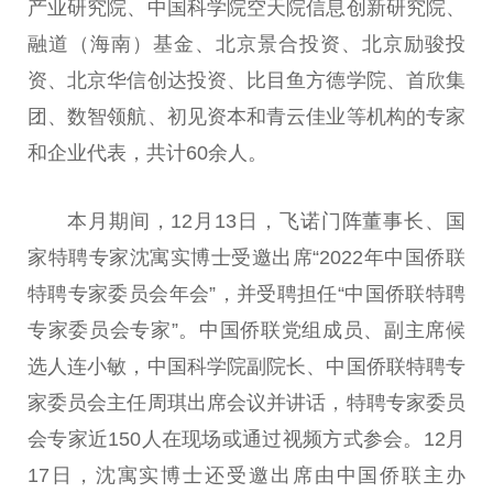
产业研究院、中国科学院空天院信息创新研究院、
融道（海南）基金、北京景合投资、北京励骏投
资、北京华信创达投资、比目鱼方德学院、首欣集
团、数智领航、初见资本和青云佳业等机构的专家
和企业代表，共计60余人。
本月期间，12月13日，飞诺门阵董事长、国
家特聘专家沈寓实博士受邀出席“2022年中国侨联
特聘专家委员会年会”，并受聘担任“中国侨联特聘
专家委员会专家”。中国侨联党组成员、副主席候
选人连小敏，中国科学院副院长、中国侨联特聘专
家委员会主任周琪出席会议并讲话，特聘专家委员
会专家近150人在现场或通过视频方式参会。12月
17日，沈寓实博士还受邀出席由中国侨联主办