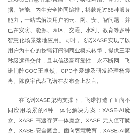
据、智能、内生安全协同编排，搭载超过68种服务
能力，一站式解决用户的云、网、安、智问题，并
已在安防、能源、园区、交通、水利、教育等多种
智慧化场景落地应用。同时，飞诺XASE实现了以
用户为中心的按需订阅制商业模式转型，提供三零
秒级远程交付，且电信级高可靠性，永不断网。飞
诺门阵COO王卓然、CPO李爱雄及研发经理杨震
冉、陈俊宇代表飞诺在发布会上发言。
在飞诺XASE架构支撑下，飞诺打造了面向不
同应用场景的4种一体化解决方案：XASE-AI魔
盒、XASE-高速存算一体魔盒、XASE-无人值守魔
盒、XASE-安全魔盒。面向智慧教育，XASE-AI魔