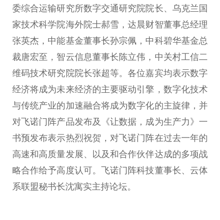
委综合运输研究所数字交通研究院院长、乌克兰国
家技术科学院海外院士郝雪，达晨财智董事总经理
张英杰，中能基金董事长孙宗佩，中科碧华基金总
裁唐宏至，智云信息董事长陈立伟，中关村工信二
维码技术研究院院长张超等。各位嘉宾均表示数字
经济将成为未来经济的主要驱动引擎，数字化技术
与传统产业的加速融合将成为数字化的主旋律，并
对飞诺门阵产品发布及《让数据，成为生产力》一
书预发布表示热烈祝贺，对飞诺门阵在过去一年的
高速和高质量发展、以及和合作伙伴达成的多项战
略合作给予高度认可。飞诺门阵科技董事长、云体
系联盟秘书长沈寓实主持论坛。