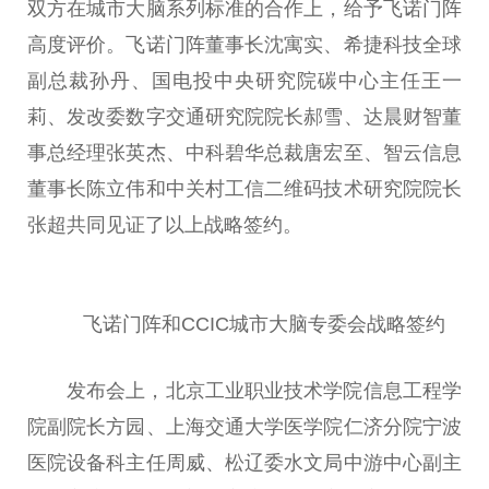
双方在城市大脑系列标准的合作上，给予飞诺门阵
高度评价。飞诺门阵董事长沈寓实、希捷科技全球
副总裁孙丹、国电投中央研究院碳中心主任王一
莉、发改委数字交通研究院院长郝雪、达晨财智董
事总经理张英杰、中科碧华总裁唐宏至、智云信息
董事长陈立伟和中关村工信二维码技术研究院院长
张超共同见证了以上战略签约。
飞诺门阵和CCIC城市大脑专委会战略签约
发布会上，北京工业职业技术学院信息工程学
院副院长方园、上海交通大学医学院仁济分院宁波
医院设备科主任周威、松辽委水文局中游中心副主