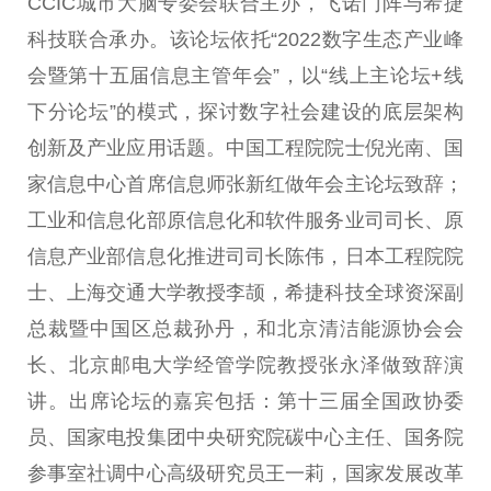
CCIC城市大脑专委会联合主办，飞诺门阵与希捷
科技联合承办。该论坛依托“2022数字生态产业峰
会暨第十五届信息主管年会”，以“线上主论坛+线
下分论坛”的模式，探讨数字社会建设的底层架构
创新及产业应用话题。中国工程院院士倪光南、国
家信息中心首席信息师张新红做年会主论坛致辞；
工业和信息化部原信息化和软件服务业司司长、原
信息产业部信息化推进司司长陈伟，日本工程院院
士、上海交通大学教授李颉，希捷科技全球资深副
总裁暨中国区总裁孙丹，和北京清洁能源协会会
长、北京邮电大学经管学院教授张永泽做致辞演
讲。出席论坛的嘉宾包括：第十三届全国政协委
员、国家电投集团中央研究院碳中心主任、国务院
参事室社调中心高级研究员王一莉，国家发展改革