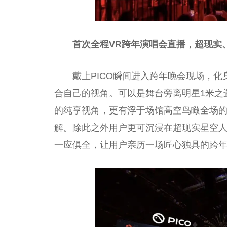
首次全程VR跨年演唱会直播，超现实
戴上PICO瞬间进入跨年晚会现场，化
合自己的视角。可以是舞台旁离明星1米之
的纯享视角，更有浮于场馆高空鸟瞰全场
解。除此之外用户更可沉浸在超现实星空人
一应俱全，让用户亲历一场匠心独具的跨