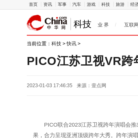
首页
资讯
军事
汽车
游戏
科技
旅游
经
科技
业 界
/
互联
当前位置：
科技
>
快讯
>
PICO江苏卫视VR
2023-01-03 17:46:35
来源：壹点网
PICO联合2023江苏卫视跨年演唱
果，合力呈现亚洲顶级跨年大秀。跨年演唱