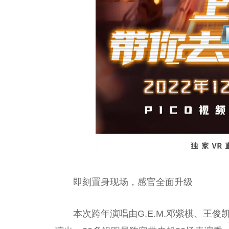
即刻置身现场，感官全面升级
本次跨年演唱由G.E.M.邓紫棋、王