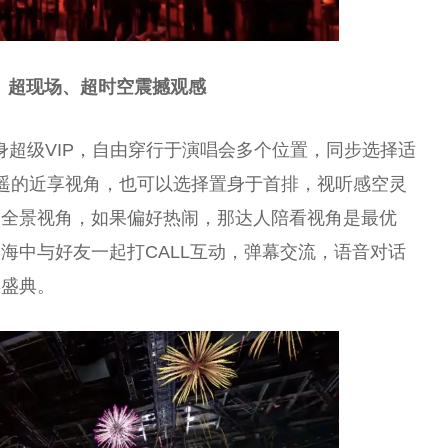
、超现场、超时空震撼观感
身超级VIP，自由穿行于演唱会多个位置，同步选择适
遥的近享视角，也可以选择置身于首排，视听感空灵
的全景视角，如果偏好热闹，那达人陪看视角是最优
海中与好友一起打CALL互动，弹幕交流，语音对话
年盛典。