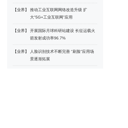
【
业界
】
推动工业互联网网络改造升级 扩
大“5G+工业互联网”应用
【
业界
】
开展国际月球科研站建设 长征运载火
箭发射成功率96.7%
【
业界
】
人脸识别技术不断完善 “刷脸”应用场
景逐渐拓展