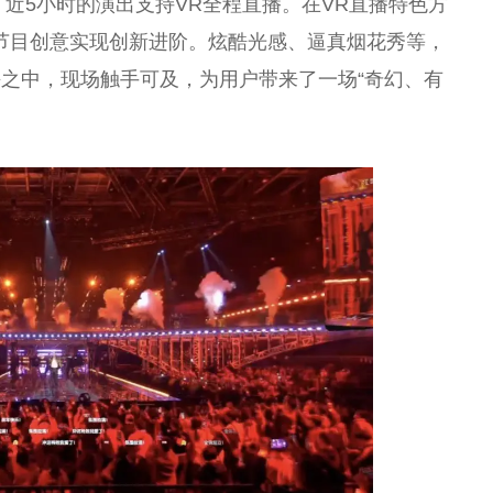
，近5小时的演出支持VR全程直播。在VR直播特色方
绕节目创意实现创新进阶。炫酷光感、逼真烟花秀等，
之中，现场触手可及，为用户带来了一场“奇幻、有