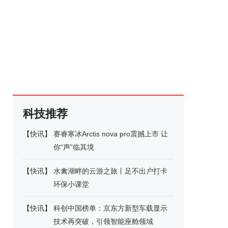
科技推荐
【
快讯
】
赛睿寒冰Arctis nova pro震撼上市 让
你“声”临其境
【
快讯
】
水禽湖畔的云游之旅丨足不出户打卡
环保小课堂
【
快讯
】
科创中国榜单：京东方新型车载显示
技术再突破，引领智能座舱领域