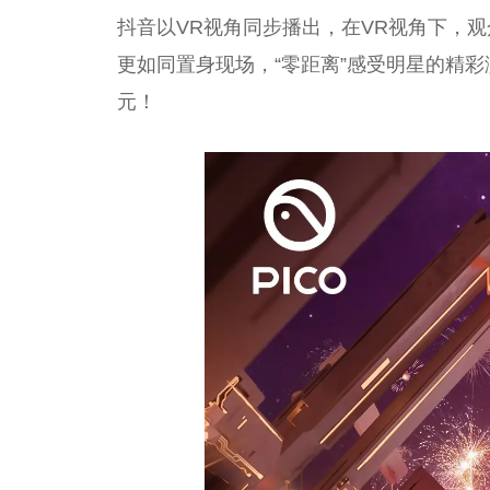
抖音以VR视角同步播出，在VR视角下，
更如同置身现场，“零距离”感受明星的精
元！