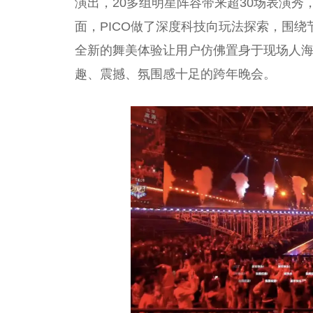
演出，20多组明星阵容带来超30场表演秀
面，PICO做了深度科技向玩法探索，围
全新的舞美体验让用户仿佛置身于现场人海
趣、震撼、氛围感十足的跨年晚会。