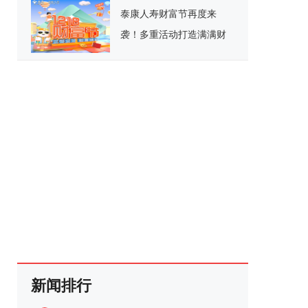
泰康人寿财富节再度来
袭！多重活动打造满满财
富力
新闻排行