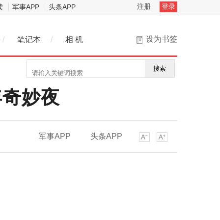
注册
登录
读
军事APP
头条APP
设为书签
/
笔记本
/
相 机
搜索
年奇妙夜
军事APP
头条APP