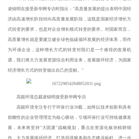
凌锦明在接受新华网专访时指出：“高质量发展的提出表明中国经
济由高速增长阶段转向高质量发展阶段，这既是国家经济增长方
式转变的要求，也是对企业增长模式转变的要求。对国家而言，
高质量增长就是要建立健全绿色低碳循环发展的经济体系，而作
为环保企业，这种增长方式的转变对我们是一个难得的发展机
遇，我们将大力发展资源综合利用业务，发展循环经济，为国家
经济增长方式的转变做出自己的贡献。”
高能环境总裁凌锦明接受新华网专访
高能环境专注专行于环保行业30载，始终以技术创新和具有
前瞻性的企业管理理念为核心驱动，引领环保行业可持续健康发
展，未来将坚持“大固废”战略规划，重点在资源化板块精耕细
作，大力发展循环经济，打造环境服务和生态建设标杆，进一步