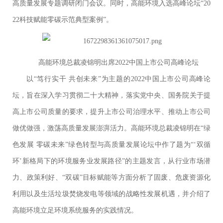
高质量发展专题调研闭门会议。同时，高能环境入选高峰论坛“20
22科技赋能零碳示范典型案例”。
高能环境总裁凌锦明出席2022中国上市公司高峰论坛
以“笃行实干 共创未来”为主题的2022中国上市公司高峰论
坛，旨在深入学习贯彻二十大精神，落实党中央、国务院关于提
高上市公司质量的要求，提升上市公司治理水平、推动上市公司
做优做强，激荡高质量发展澎湃活力。高能环境总裁凌锦明在“绿
色发展 零碳未来”绿色转型与高质量发展论坛中作了题为“‘双循
环’新格局下的环境服务业发展路径”的主题发言，从行业市场潜
力、政策利好、“双碳”目标赋能等方面分析了固废、危废资源化
利用以及生活垃圾焚烧发电等领域的战略性发展机遇，并介绍了
高能环境立足环境系统服务的实践情况。