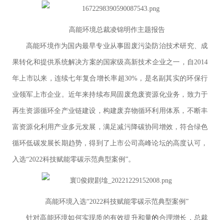
高能环境总裁凌锦明作主题报告
高能环境作为国内最早专业从事固废污染防治技术研究、成
果转化和提供系统解决方案的国家级高新技术企业之一，自2014
年上市以来，连续七年复合增长率超30%，是名副其实的环保行
业领军上市企业。近年来持续布局固废危废资源化业务，致力于
再生资源循环全产业链建设，构建废弃物循环利用体系，不断丰
富资源化利用产业多元发展，满足减污降碳协同增效，符合绿色
循环低碳发展长期趋势，得到了上市公司高峰论坛的高度认可，
入选“2022科技赋能零碳示范典型案例”。
高能环境入选“2022科技赋能零碳示范典型案例”
针对高能环境如何实现质的有效提升和量
的
合理增长，总裁