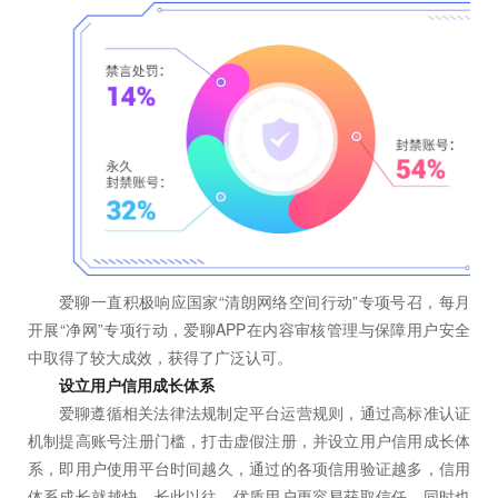
爱聊一直积极响应国家“清朗网络空间行动”专项号召，每月
开展“净网”专项行动，爱聊APP在内容审核管理与保障用户安全
中取得了较大成效，获得了广泛认可。
设立用户信用成长体系
爱聊遵循相关法律法规制定平台运营规则，通过高标准认证
机制提高账号注册门槛，打击虚假注册，并设立用户信用成长体
系，即用户使用平台时间越久，通过的各项信用验证越多，信用
体系成长就越快。长此以往，优质用户更容易获取信任，同时也