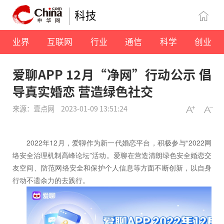
科技
业界
互联网
行业
通信
科学
创业
爱聊APP 12月“净网”行动公示 倡
导真实婚恋 营造绿色社交
来源：壹点网
2023-01-09 13:51:24
2022年12月，爱聊作为新一代婚恋平台，积极参与“2022网
络安全治理机制高峰论坛”活动。爱聊在营造清朗绿色安全婚恋交
友空间、防范网络安全和保护个人信息等方面不断创新，以自身
行动不遗余力的去践行。