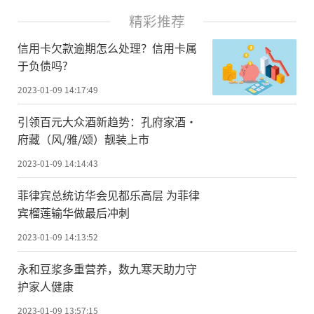
精彩推荐
信用卡欠款逾期怎么处理？信用卡属
于负债吗?
2023-01-09 14:17:49
引领百元大众酒新趋势：孔府家酒·
府藏（风/雅/颂）靓装上市
2023-01-09 14:14:43
菲律宾总统访华会见都乐高层 为菲律
宾榴莲输华做最后冲刺
2023-01-09 14:13:52
永和豆浆多重营养，数九寒天助力守
护家人健康
2023-01-09 13:57:15