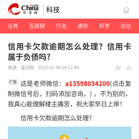
科技
业界
互联网
行业
通信
科学
创业
信用卡欠款逾期怎么处理？信用卡
属于负债吗?
来源：壹点网
2023-01-09 14:17:49
这是老师微信：
(点击复
a13598034200
广告
制微信号后，扫码添加咨询。) ，不为别的，
我真心能理解楼主痛苦，祝大家早日上岸！
信用卡欠款逾期怎么处理?