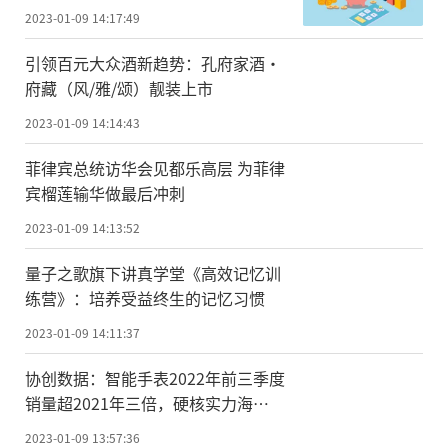
2023-01-09 14:17:49
引领百元大众酒新趋势：孔府家酒·
府藏（风/雅/颂）靓装上市
2023-01-09 14:14:43
菲律宾总统访华会见都乐高层 为菲律
宾榴莲输华做最后冲刺
2023-01-09 14:13:52
量子之歌旗下讲真学堂《高效记忆训
练营》：培养受益终生的记忆习惯
2023-01-09 14:11:37
协创数据：智能手表2022年前三季度
销量超2021年三倍，硬核实力海
外“出圈”
2023-01-09 13:57:36