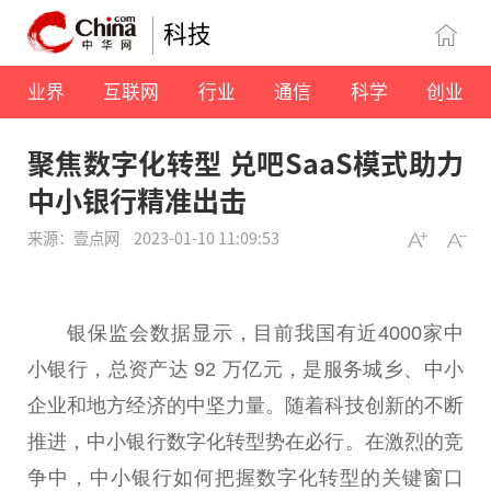
科技
业界
互联网
行业
通信
科学
创业
聚焦数字化转型 兑吧SaaS模式助力
中小银行精准出击
来源：壹点网
2023-01-10 11:09:53
银保监会数据显示，目前我国有
近
4000家中
小银行，
总
资产达 92 万亿元，是服务城乡、中小
企业和地方经济的中坚力量。随着科技创新的不断
推进，中小银行数字化转型势在必行。在激烈的竞
争中，中小银行如何把握数字化转型的关键窗口