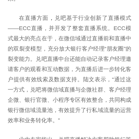
在直播方面
，
兑吧基于行业创新了直播模式
——ECC直播，并开发了整套直播系统。ECC模
式最大的亮点在于，在
微
信域通过直播前和直播中
的双裂变模型，充分放大银行客户经理“朋友圈”的
裂变能力。兑吧直播中
台
还能自动记录客户经理邀
请客户的观看和互动数据，为直播后进一步转化客
户提供有效线索及数据支持。陆文表示，“通过这
一方式，兑吧将
微
信域直播与企
微
社群、客户经理
企
微
、银行官
微
、小程序专区有效整合，共同构成
银行
微
信域流量池，有效提升了行私域流量的运营
效率和业务转化率。”