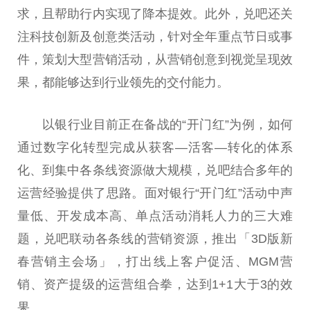
求，且帮助行内实现了降本提效。此外，兑吧还关
注科技创新及创意类活动，针对全年重点节日或事
件，策划大型营销活动，从营销创意到视觉呈现效
果，都能够达到行业领先的交付能力。
以银行业目前正在备战的“开门红”为例，如何
通过数字化转型完成从获客—活客—转化的体系
化、到集中各条线资源做大规模，兑吧结合多年的
运营经验提供了思路。面对银行“开门红”活动中声
量低、开发成本高、单点活动消耗人力的三大难
题，兑吧联动各条线的营销资源，推出「3D版新
春营销主会场」，打出线上客户促活、MGM营
销、资产提级的运营组合拳，达到1+1大于3的效
果。