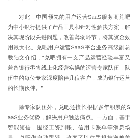
对此，
中国
领先的用户运营SaaS服务商兑吧
为中小银行提供了产品工具和针对
性
解决方案，解
决其现阶段关键问题，改善薄弱环节，将其资金效
用最大化。兑吧用户运营SaaS
平
台
业务高级副
总
裁陆文介绍，“兑吧拥有一支产品运营经验丰富又
兼备银行零售线上化经营实操的运营专家队伍，队
伍中的每位专家深度陪伴几位客户，成为银行运营
的长期伙伴。”
除专家队伍外，兑吧还擅长根据多年积累的S
aaS业务优势，解决用户触达痛点。一方面，基于
智能短信，围绕工资到账、信用卡账单等消息场
景，兑吧做自动跟随，改变了以往手机推送被关