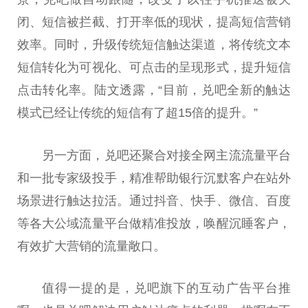
闭、短信被拦截、打开率低的现状，提高短信营销
效率。同时，升级传统短信触达渠道，将传统文本
短信转化为可视化、可点击的呈现形式，提升短信
点击转化率。陆文透露，“目前，兑吧全新的触达
模式已经让传统的短信有了超15倍的提升。”
另一方面，兑吧还聚合对接全网主流流量
平
台
和一批专家级投手，精准帮助银行沉默客户在站外
场景进行触达拉活。通过抖音、快手、
微
信、百度
等各大公域流量
平
台
做精准投放，唤醒沉睡客户，
有效扩大营销的流量敞口。
值得一提的是，兑吧旗下的互动广告
平
台
推