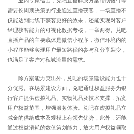
业内专家指出，兑吧直播解决方案帮助银行等
需要长周期决策的行业通过直播获客，一场直播不
仅能达到比线下获客更好的效果，还能实现对客户
经理获客能力的可视化数据考核，一举两得。兑吧
直播产品的主要载体是
微
信小程序，
微
信环境内的
小程序能够实现用户最短路径的参与和分享裂变，
也满足了客户对私域流量的需求。
除方案能力突出外，兑吧的场景建设能力也十
分优秀。在场景建设方面，兑吧通过权益服务为银
行客户提供虚拟礼品、实物礼品及技术支撑，拓宽
用户权益范围，增强服务体验。兑吧在虚拟礼品立
减金的供给成本及规模上有领先优势，此外，还能
通过权益消耗的数值策划能力，放大用户权益领取