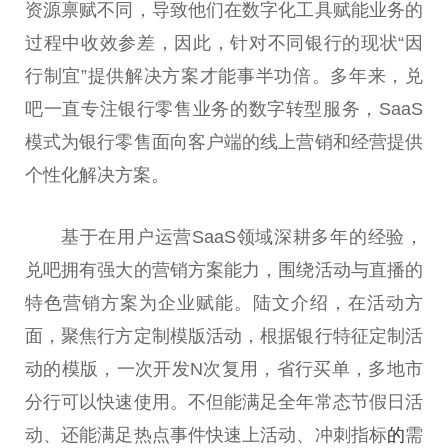
资源禀赋不同，导致他们在数字化工具赋能业务的
过程中收效参差，因此，针对不同银行的现状“因
行制宜”提供解决方案才能事半功倍。多年来，兑
吧一直专注银行零售业务的数字转型服务，SaaS
模式为银行零售面向客户端的线上营销和经营提供
个
性
化解决方案。
基于在用户运营SaaS领域深耕多年的经验，
兑吧拥有强大的营销方案能力，围绕活动与直播的
特色营销方案为企业赋能。陆文介绍，在活动方
面，聚焦行方定制模版活动，根据银行特征定制活
动的模版，一次开发N次复用，省行买单，多地市
分行可以快速使用。不但能满足全年常态节假日活
动、还能满足热点事件快速上活动、冲刺指标
的
需