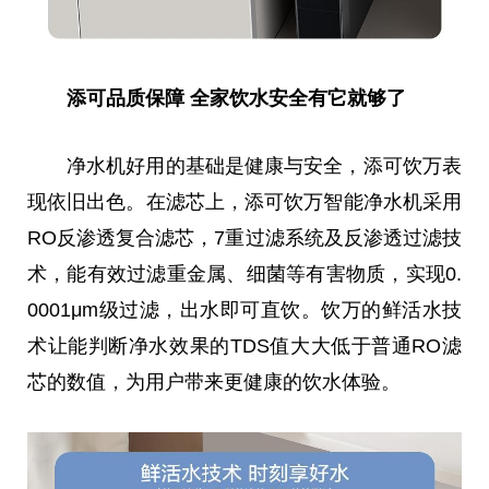
添可品质保障 全家饮水安全有它就够了
净水机好用的基础是健康与安全，添可饮万表
现依旧出色。在滤芯上，添可饮万智能净水机采用
RO反渗透复合滤芯，7重过滤系统及反渗透过滤技
术，能有效过滤重金属、细菌等
有害
物质，实现0.
0001μm级过滤，出水即可直饮。饮万的鲜活水技
术让能判断净水
效果
的TDS值
大大
低于普通RO滤
芯的数值，为用户带来更健康的饮水体验。