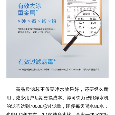
高品质滤芯不仅要净水
效果
好，还要经久耐
用，减少用户后期更换成本。添可饮万智能净水机
的滤芯达到7000L
总
过滤量，即便每天喝水8L水，
也能用2年左右。2:1的纯废水比，高出一级水效标