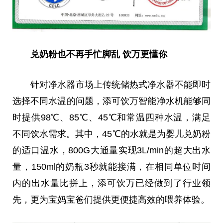
兑奶粉也不再手忙脚乱 饮万更懂你
针对净水器市场上传统储热式净水器不能即时
选择不同水温的问题，添可饮万智能净水机能够同
时提供98℃、85℃、45℃和常温四种水温，满足
不同饮水需求。其中，45℃的水就是为婴儿兑奶粉
的适口温水，800G大通量实现3L/min的超大出水
量，150ml的奶瓶3秒就能接满，在相同单位时间
内的出水量比拼上，添可饮万已经做到了行业领
先，更为宝妈宝爸们提供更便捷高效的喂养体验。