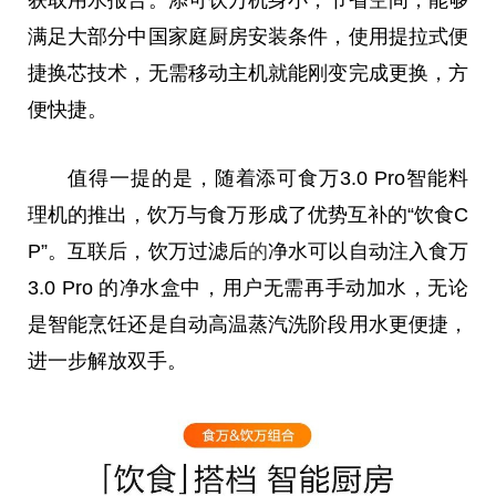
满足大部分
中国
家庭厨房安装条件，使用提拉式便
捷换芯技术，无需移动主机就能刚变完成更换，方
便快捷。
值得一提的是，随着添可食万3.0 Pro智能料
理机的推出，饮万与食万形成了优势互补的“饮食C
P”。互联后，饮万过滤后
的
净水可以自动注入食万
3.0 Pro 的净水盒中，用户无需再手动加水，无论
是智能烹饪还是自动高温蒸汽洗阶段用水更便捷，
进一步解放双手。