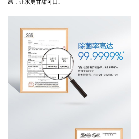
感，让水更甘甜可口。