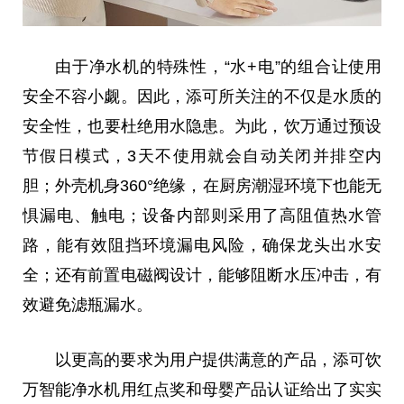
由于净水机的特殊
性
，“水+电”的组合让使用
安全不容小觑。因此，添可所关注的不仅是水质的
安全
性
，也要杜绝用水隐患。为此，饮万通过预设
节假日模式，3天不使用就会自动关闭并排空内
胆；外壳机身360°绝缘，在厨房潮湿环境下也能无
惧漏电、触电；设备内部则采用了高阻值热水管
路，能有效阻挡环境漏电风险，确保龙头出水安
全；还有前置电磁阀设计，能够阻断水压冲击，有
效避免滤瓶漏水。
以更高的要求为用户提供满意的产品，添可饮
万智能净水机用红点奖和母婴产品认证给出了实实