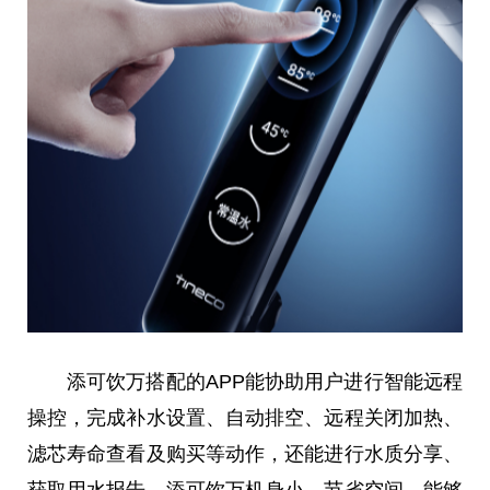
添可饮万搭配的APP能协助用户进行智能远程
操控，完成补水设置、自动排空、远程关闭加热、
滤芯寿命查看及购买等动作，还能进行水质分享、
获取用水报告。添可饮万机身小，节省空间，能够