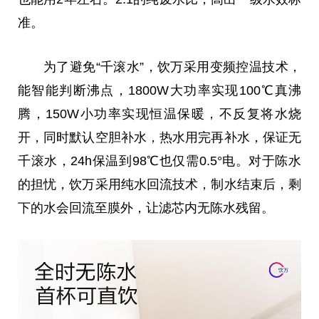
准。
为了避免“千滚水”，饮万采用变频控温技术，
能智能判断沸点，1800W大功率实现100℃真沸
腾，150W小功率实现恒温保暖，不反复将水烧
开，同时默认空胆补水，热水用完再补水，保证无
千滚水，24h保温到98℃也仅需0.5°电。对于陈水
的担忧，饮万采用纯水回流技术，制水结束后，剩
下的水会回流至膜外，让滤芯内无陈水残留。