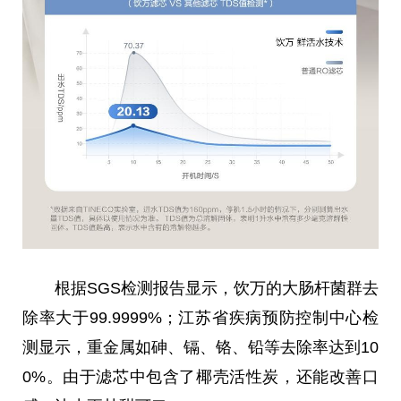
根据SGS检测报告显示，饮万的大肠杆菌群去
除率大于99.9999%；江苏省疾病预防控制中心检
测显示，重金属如砷、镉、铬、铅等去除率达到10
0%。由于滤芯中包含了椰壳活
性
炭，还能改善口