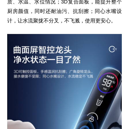
质、水温、水位情况；3D复合面板，能提升整个
厨房颜值，同时还耐油污、抗刮擦；同心水嘴设
计，让水流聚拢不分叉，不飞溅，使用更安心。