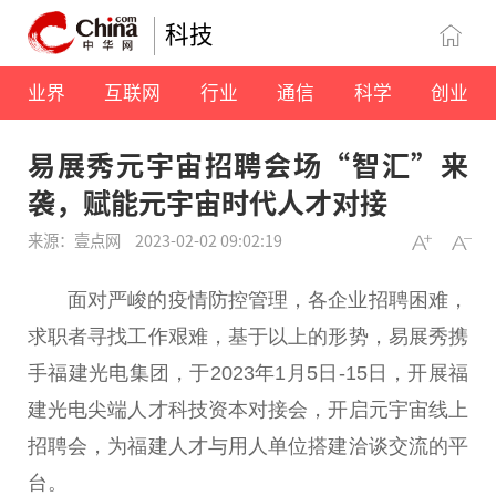
科技
业界
互联网
行业
通信
科学
创业
易展秀元宇宙招聘会场“智汇”来
袭，赋能元宇宙时代人才对接
来源：壹点网
2023-02-02 09:02:19
面对严峻的疫情防控管理，各企业招聘困难，
求职者寻找工作艰难，基于以上的形势，易展秀携
手福建光电集团，于2023年1月5日-15日，开展福
建光电尖端人才科技资本对接会，开启元宇宙线上
招聘会，为福建人才与用人单位搭建洽谈交流的平
台。