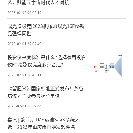
袭，赋能元宇宙时代人才对接
2023-02-02 09:02:19
曙光造极竞|2023机械师曙光16Pro新
品强悍问世
2023-02-01 22:02:49
投影仪亮度标准是什么?选择家用投影
仪时,投影仪亮度多少合适?
2023-02-01 18:45:11
《留胚米》国家标准正式发布！燕谷
坊位列主要参与起草单位
2023-02-01 18:39:44
喜讯 | 欧菲斯TMS运输SaaS系统入
选“2023年重庆市首版次软件名