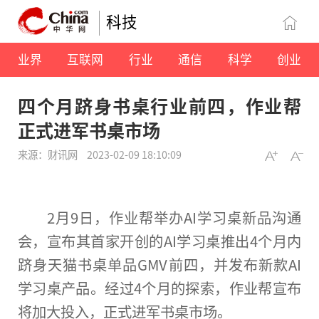
科技
业界
互联网
行业
通信
科学
创业
四个月跻身书桌行业前四，作业帮
正式进军书桌市场
来源：财讯网
2023-02-09 18:10:09
2月9日，作业帮举办AI学
习
桌新品沟通
会，宣布其首家开创的AI学
习
桌推出4个月内
跻身天猫书桌单品GMV前四，并发布新款AI
学
习
桌产品。经过4个月的探索，作业帮宣布
将加大投入，正式进军书桌市场。