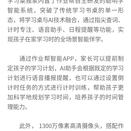
学
习
桌独家内置了作业帮自主研发的聪明学
智能系统，突破了传统学
习
书桌的单一形
态，将学
习
桌与AI技术融合，通过指尖查词、
计时专注、语音助手、日程提醒等功能，实
现孩子在家学
习
时的全场景智能伴学。
通过作业帮智能APP，家长可以提前制
定孩子的学
习
计划，AI助手会根据既定的学
习
计划进行语音播报提醒，也可以通过设置倒
计时任务的方式进行计时训练，帮助孩子更
加科学地规划学
习
时间，培养孩子的时间管
理能力。
此外， 1300万像素高清摄像头，搭配作