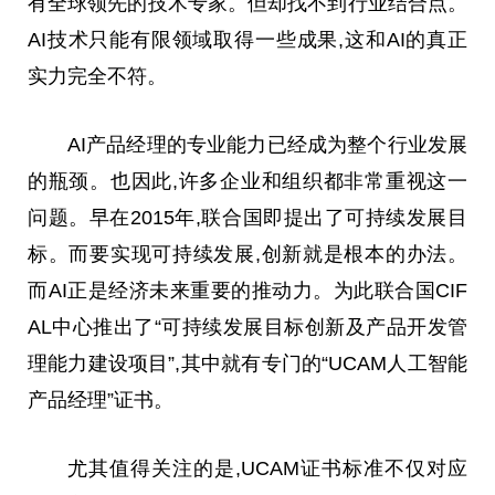
有全球领先的技术专家。但却找不到行业结合点。
AI技术只能有限领域取得一些成果,这和AI的真正
实力完全不符。
AI产品经理的专业能力已经成为整个行业发展
的瓶颈。也因此,许多企业和组织都非常重视这一
问题。早在2015年,
联合国
即
提出
了可持续发展目
标。而要实现可持续发展,创新就是根本的办法。
而AI正是经济未来
重要
的推动力。为此
联合国
CIF
AL中心推出了“可持续发展目标创新及产品开发管
理能力建设项目”,其中就有专门的“UCAM人工智能
产品经理”证书。
尤其值得关注的是,UCAM证书标准不仅对应