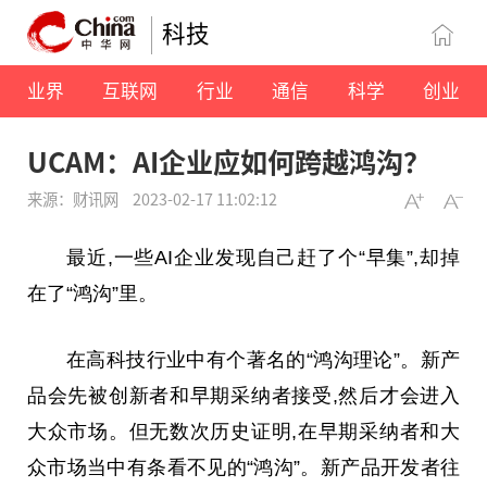
科技
业界
互联网
行业
通信
科学
创业
UCAM：AI企业应如何跨越鸿沟？
来源：财讯网
2023-02-17 11:02:12
最
近
,一些AI企业发现自己赶了个“早集”,却掉
在了“鸿沟”里。
在高科技行业中有个著名的“鸿沟理论”。新产
品会先被创新者和早期采纳者接受,然后才会进入
大众市场。但无数次历史证明,在早期采纳者和大
众市场当中有条看不见的“鸿沟”。新产品开发者往