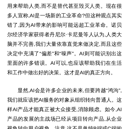
用来帮助人类,而不是替代甚至毁灭人类。现在很
多人宣称,AI是一场新的工业革命?但这种观点其实
错了,因为AI带来的影响可能远超工业革命。诺贝
尔经济学家获得者丹尼尔·卡尼曼等人认为,人类大
脑并不完善,我们大量依靠直觉来做决定,而且这些
决定中充满了“偏差”和“噪声”。AI则可能识别出这
里面的许多错误。AI可以,也应该帮助我们在生活
和工作中做出好的决策。这才是AI的真正方向。
显然,AI会是许多企业的未来,但要跨越“鸿沟”,
我们就应该把AI服务的对象从组织转向普通人。这
样AI产品才能真正被大众接受,消除顾虑。如今,AI
产品的发展的主战场已经从项目转向产品,从企业
视角转向用户视角。注意,这不是单纯B端或C端的