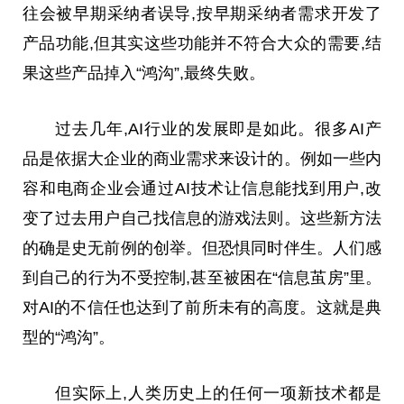
往会被早期采纳者误导,按早期采纳者需求开发了
产品功能,但其实这些功能并不符合大众的需要,结
果这些产品掉入“鸿沟”,最终失败。
过去几年,AI行业的发展即是如此。很多AI产
品是依据大企业的商业需求来设计的。例如一些内
容和电商企业会通过AI技术让信息能找到用户,改
变了过去用户自己找信息的游戏法则。这些新方法
的确是史无前例的创举。但恐惧同时伴生。人们感
到自己的行为不受控制,甚至被困在“信息茧房”里。
对AI的不信任也达到了前所未有的高度。这就是典
型的“鸿沟”。
但实际上,人类历
史上
的任何一项新技术都是