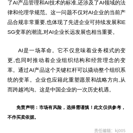
了AI产品管理和AI技术的标准,还涉及了AI领域的
法
律
和伦理学规范。这一问题不仅对AI企业的当前产
品合规非常
重要
,也体现了先进企业可持续发展和E
SG变革的潮流,对AI企业长远发展也相当
重要
。
AI是一场革命。它不仅意味着业务模式的变
更,也同时推动着企业组织结构和经营理念的变
革。通过AI产品这个关键杠杆可以撬动整个组织系
统的变革。企业也应籍此重塑愿景和战略方向,从
而跨越鸿沟。这是
中国
企业的一次历史机遇。
免责声明：市场有风险，选择需谨慎！此文仅供参考，
不作买卖依据。
责任编辑：kj005