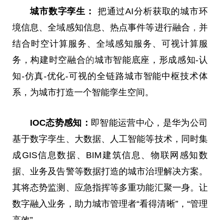
城市数字孪生：
把通过AI分析获取的城市环
境信息、全域感知信息、热点事件等进行融合
，
并
结合时空计算服务、全域感知服务、可视计算服
务，构建时空融合
的
城市智能底座，形成感知-认
知-仿真-优化-可视的全链路城市智能中枢技术体
系，为城市打造一个智能孪生空间。
IOC
态势感知：
即智能运营中心，是华为公司
基于数字孪生、大数据、人工智能等技术，同时集
成GIS信息数据、BIM建筑信息、物联网感知数
据、业务及告警等数据打造的城市治理解决方案。
其将态势监测、应急指挥等多重功能汇聚一身。让
数字融入业务，助力城市管理者“看得清晰”，“管理