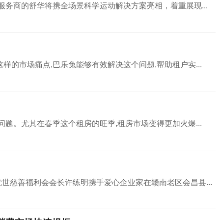
务商的舒华将携全场景科学运动解决方案亮相，着重展现...
的市场痛点,巴乐兔能够有效解决这个问题,帮助租户实...
题。尤其在春季这个租房的旺季,租房市场变得更加火爆...
觉世慈善福利会会长许练明携手爱心企业家在赣南老区会昌县...