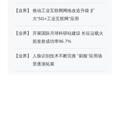
【
业界
】
推动工业互联网网络改造升级 扩
大“5G+工业互联网”应用
【
业界
】
开展国际月球科研站建设 长征运载火
箭发射成功率96.7%
【
业界
】
人脸识别技术不断完善 “刷脸”应用场
景逐渐拓展