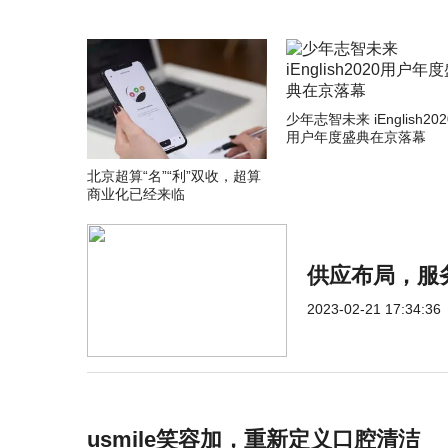
少年志智未来 iEnglish202
用户年度盛典在京落幕
北京超算“名”“利”双收，超算
商业化已经来临
供应布局，服
2023-02-21 17:34:36
usmile笑容加，重新定义口腔清洁