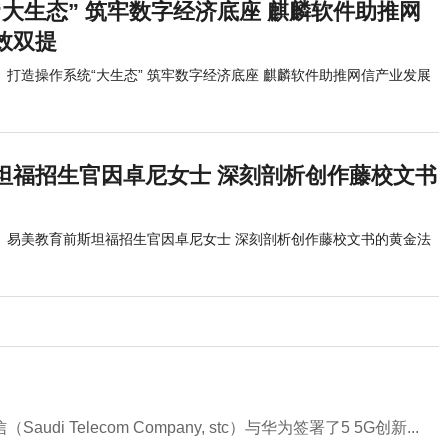
大生态” 筑牢数字经济底座 麒麟软件助推网
效双提
打造操作系统“大生态” 筑牢数字经济底座 麒麟软件助推网信产业发展
坦福招生官因卓尼女士 深刻剖析创作藤校文书
易美教育前斯坦福招生官因卓尼女士 深刻剖析创作藤校文书的黄金法
i Telecom Company, stc）与华为签署了5 5G创新...