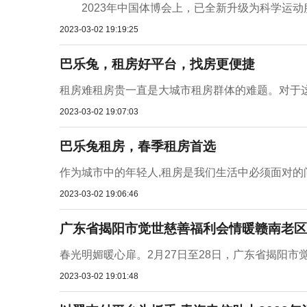
2023年中国体博会上，已全新升级为科学运动服
2023-03-02 19:19:25
​巴乐兔，租房好平台，找房更便捷
租房难租房贵一直是大城市租房群体的难题。对于这样
2023-03-02 19:07:03
巴乐兔租房，春季租房首选
作为城市中的年轻人,租房是我们生活中必须面对的问
2023-03-02 19:06:46
广东省揭阳市觉世慈善福利会情暖赣南老区
春光明媚暖心扉。2月27日至28日，广东省揭阳市
2023-03-02 19:01:48