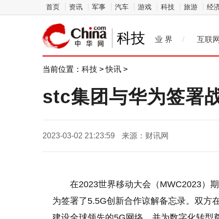
首页
资讯
军事
汽车
游戏
科技
旅游
经
科技
业 界
/
互联
当前位置：
科技
>
快讯
>
stc集团与华为签署战
2023-03-02 21:23:59
来源：财讯网
在2023世界移动大会（MWC2023）期间，沙
为签署了5.5G创新合作谅解备忘录。双方在5
建设全球领先的5G网络，并为数字化转型