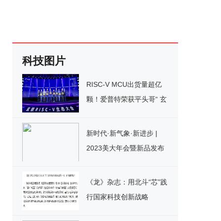
科技图片
RISC-V MCU出货量超亿
颗！爱普特荣获平头哥“ 玄
铁优选伙伴”荣誉
新时代·新气象·新进步 |
2023美大年会暨新品发布
会圆满召开！
《龙》杂志：用北斗“芯”践
行国家科技创新战略