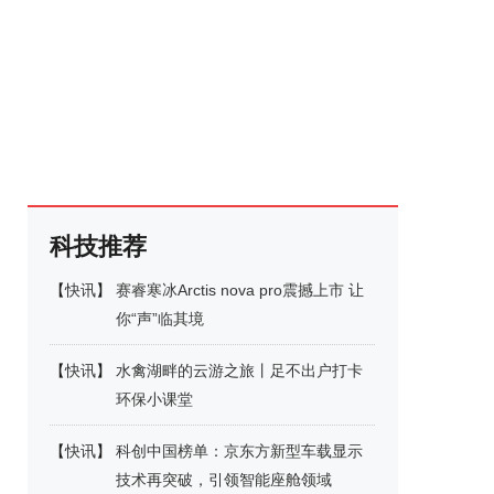
科技推荐
【
快讯
】
赛睿寒冰Arctis nova pro震撼上市 让
你“声”临其境
【
快讯
】
水禽湖畔的云游之旅丨足不出户打卡
环保小课堂
【
快讯
】
科创中国榜单：京东方新型车载显示
技术再突破，引领智能座舱领域