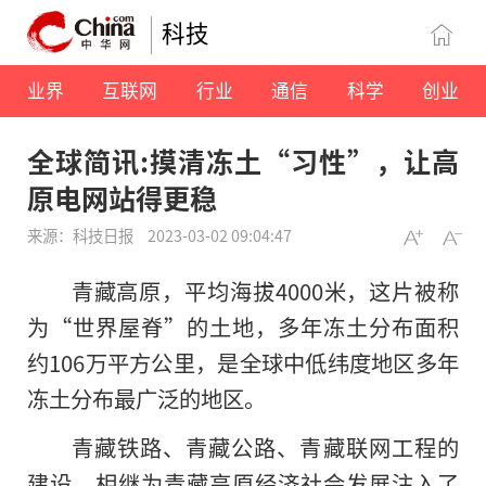
科技
业界
互联网
行业
通信
科学
创业
全球简讯:摸清冻土“习性”，让高
原电网站得更稳
来源：科技日报
2023-03-02 09:04:47
青藏高原，平均海拔4000米，这片被称
为“世界屋脊”的土地，多年冻土分布面积
约106万平方公里，是全球中低纬度地区多年
冻土分布最广泛的地区。
青藏铁路、青藏公路、青藏联网工程的
建设，相继为青藏高原经济社会发展注入了