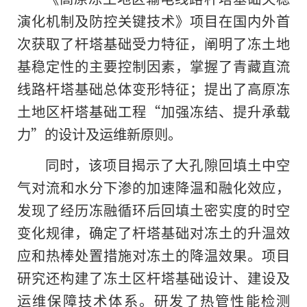
演化机制及防控关键技术》项目在国内外首
次获取了杆塔基础受力特征，阐明了冻土地
基稳定性的主要控制因素，掌握了青藏直流
线路杆塔基础总体变形特征；提出了高原冻
土地区杆塔基础工程“加强冻结、提升承载
力”的设计及运维新原则。
同时，该项目揭示了大孔隙回填土中空
气对流和水分下渗的加速降温和融化效应，
发现了经历冻融循环后回填土密实度的时空
变化规律，确定了杆塔基础对冻土的升温效
应和热棒处置措施对冻土的降温效果。项目
研究还构建了冻土区杆塔基础设计、建设及
运维保障技术体系。研发了热管性能检测