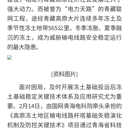
强大动力。而被誉为“电力天路”的青藏联
网工程，途经青藏高原大片连续多年冻土及
季节性冻土地带565公里，冬季冻胀、夏季融
沉的冻土，成为威胁输电线路安全稳定运行
的最大隐患。
(资料图片)
面对困局，及时开展冻土基础投运后冻
土基础稳定关键技术体系及应用研究尤为重
要。2月14日，由国网青海电科院牵头承担的
《高原冻土地区输电线路杆塔基础失稳演化
机制及防控关键技术》项目通过青海省科技