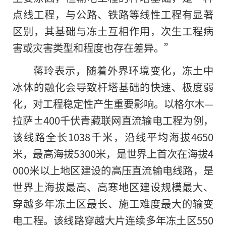
点线工程，与公路、铁路等线性工程有显著
区别，其基础与冻土互相作用，次生工程病
害或灾害类型和程度也存在差异。”
蒋玲表示，随着外界环境变化，冻土中
冰体的融化会导致杆塔基础的快速、极度弱
化，对工程稳定性产生重要影响。以格尔木—
拉萨±400千伏青藏联网直流输电工程为例，
该线路全长1038千米，沿线平均海拔4650
米，最高海拔5300米，是世界上首次在海拔4
000米以上地区建设的高压直流输电线路，是
世界上海拔最高、高寒地区建设规模最大、
穿越多年冻土区最长、施工难度最大的输变
电工程。该线路穿越大片连续多年冻土区550