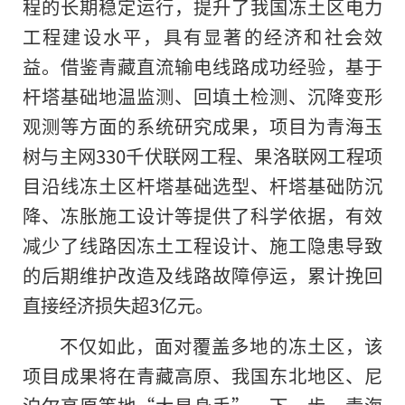
程的长期稳定运行，提升了我国冻土区电力
工程建设水平，具有显著的经济和社会效
益。借鉴青藏直流输电线路成功经验，基于
杆塔基础地温监测、回填土检测、沉降变形
观测等方面的系统研究成果，项目为青海玉
树与主网330千伏联网工程、果洛联网工程项
目沿线冻土区杆塔基础选型、杆塔基础防沉
降、冻胀施工设计等提供了科学依据，有效
减少了线路因冻土工程设计、施工隐患导致
的后期维护改造及线路故障停运，累计挽回
直接经济损失超3亿元。
不仅如此，面对覆盖多地的冻土区，该
项目成果将在青藏高原、我国东北地区、尼
泊尔高原等地“大显身手”。下一步，青海