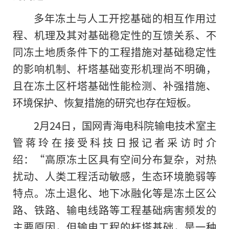
多年冻土与人工开挖基础的相互作用过
程、机理及其对基础稳定性的互馈关系、不
同冻土地质条件下的工程措施对基础稳定性
的影响机制、杆塔基础变形机理尚不明确，
且在冻土区杆塔基础性能检测、补强措施、
环境保护、恢复措施的研究也存在短板。
2月24日，国网青海电科院输电技术室主
管蒋玲在接受科技日报记者采访时介
绍：“高原冻土区具有空间分布复杂，对热
扰动、人类工程活动敏感，生态环境脆弱等
特点。冻土退化、地下冰融化等是冻土区公
路、铁路、输电线路等工程基础病害频发的
主要原因，但输电工程的杆塔基础，是一种