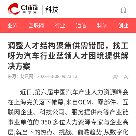
科技
业界
互联网
行业
通信
科学
创业
调整人才结构聚焦供需错配，找工
呀为汽车行业蓝领人才困境提供解
决方案
来源：财讯网
2023-03-08 09:23:13
近日,第六届中国汽车产业人力资源峰会
在上海完美落下帷幕,来自OEM、零部件、互
联网企业、科技公司、服务提供商等产业链
事业单位的 350 多位人力资源专家与企业高
层,就当下的热点、挑战、前瞻趋势,从数字化