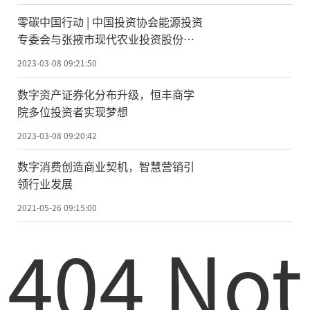
零碳中国行动 | 中国投资协会能源投资
专委会与张掖市现代农业投资股份有
限公司达成战略合作
2023-03-08 09:21:50
数字资产证券化分布升级，恒丰商学
院多位投资者实现梦想
2023-03-08 09:20:42
数字消费创造商业契机，智慧营销引
领行业发展
2021-05-26 09:15:00
404 Not