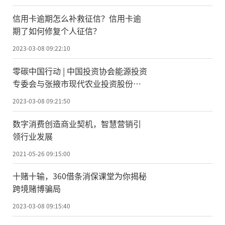
信用卡逾期怎么补救征信？信用卡逾
期了如何修复个人征信？
2023-03-08 09:22:10
零碳中国行动 | 中国投资协会能源投资
专委会与张掖市现代农业投资股份有
限公司达成战略合作
2023-03-08 09:21:50
数字消费创造商业契机，智慧营销引
领行业发展
2021-05-26 09:15:00
十赌十输，360借条消保课堂为你揭秘
跨境赌博骗局
2023-03-08 09:15:40