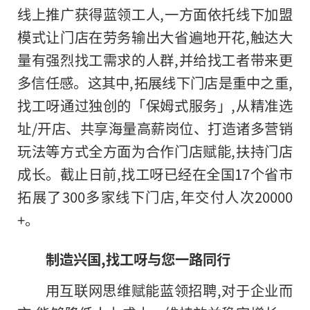
线上推广获得蓝领工人,一方面依托线下加盟
模式让门店在劳务输出大省遍地开花,触达大
量有强烈找工需求的人群,并给找工者带来更
多信任感。这其中,拓展线下门店是重中之重,
找工呀通过独创的「保姆式服务」,从精准选
址/开店、共享海量高薪岗位、打造诸多营销
玩法等方式全方面为合作门店赋能,扶持门店
成长。截止日前,找工呀已经在全国17个省市
拓展了300多家线下门店,年交付人次20000
+。
制造兴国,找工呀与您一路同行
用互联网思维赋能蓝领招聘,对于企业而