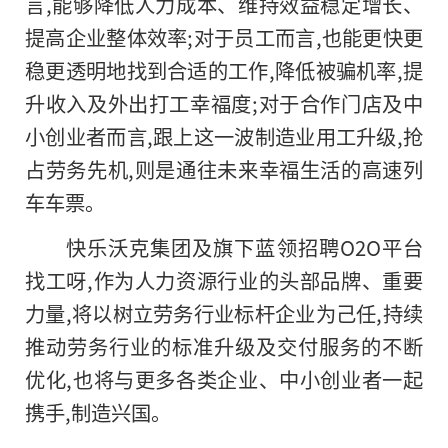
言,能够降低人力成本、维持效益稳定增长、
提高企业整体效率;对于员工而言,也能更快更
稳更透明地找到合适的工作,降低被骗机率,提
升收入及外出打工幸福度;对于合作门店及中
小创业者而言,跟上这一波制造业用工升级,抢
占劳务先机,则是通往未来幸福生活的高速列
车车票。
快乐沃克集团及旗下蓝领招聘O2O平台
找工呀,作为人力资源行业的头部品牌、重要
力量,将以树立劳务行业标杆企业为己任,持续
推动劳务行业的标准升级及交付服务的不断
优化,也将与更多各类企业、中小创业者一起
携手,制造兴国。