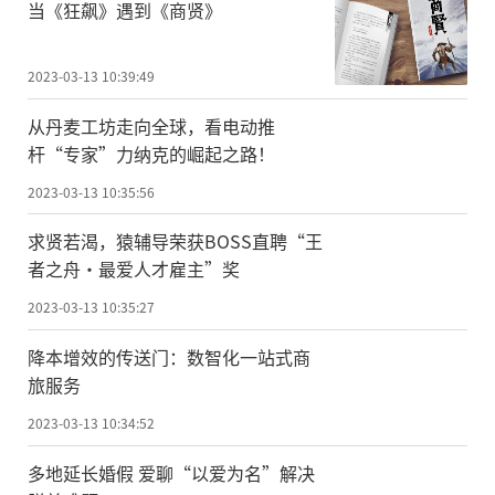
当《狂飙》遇到《商贤》
2023-03-13 10:39:49
从丹麦工坊走向全球，看电动推
杆“专家”力纳克的崛起之路！
2023-03-13 10:35:56
求贤若渴，猿辅导荣获BOSS直聘“王
者之舟·最爱人才雇主”奖
2023-03-13 10:35:27
降本增效的传送门：数智化一站式商
旅服务
2023-03-13 10:34:52
多地延长婚假 爱聊“以爱为名”解决