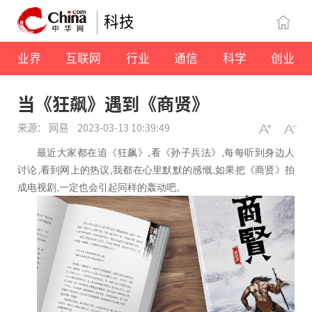
科技
业界
互联网
行业
通信
科学
创业
当《狂飙》遇到《商贤》
来源： 网易
2023-03-13 10:39:49
最近大家都在追《狂飙》,看《孙子兵法》,每每听到身边人
讨论,看到网上的热议,我都在心里默默的感慨,如果把《商贤》拍
成电视剧,一定也会引起同样的轰动吧。