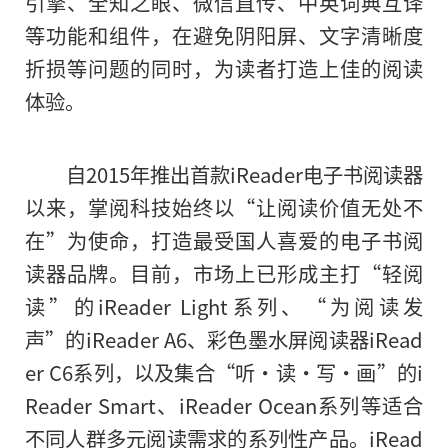
引擎、全知之眼、微信直传、中英词典互译
等功能和组件，在避免阴阳屏、文字清晰度
折损等问题的同时，为读者打造上佳
的
阅读
体验。
自2015年推出首款iReader电子书阅读器
以来
，
掌阅科技始终以“让阅读价值无处不
在”为使命，打造最受国人喜爱的电子书阅
读器品牌。目前，市场上已形成主打“轻阅
读”的iReader Light系列、“为阅读发
声”的iReader A6、彩色墨水屏阅读器iRead
er C6系列，以及集合“听·读·写·画”的i
Reader Smart、iReader Ocean系列等适合
不同人群多元阅读需求的系列性产品。iRead