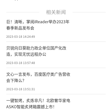
相关新闻
巨！清晰，掌阅iReader举办2023年
春季新品发布会
2023-03-18 14:24:49
贝锐向日葵助力政企单位国产化改
造，实现无忧远程办公
2023-03-18 13:57:48
文心一言发布，百度医疗类广告营收
会下降么？
2023-03-18 13:51:31
一键智烤，炙炼非凡！北欧奢华家电
ASKO智能炙烤箱震撼上市！