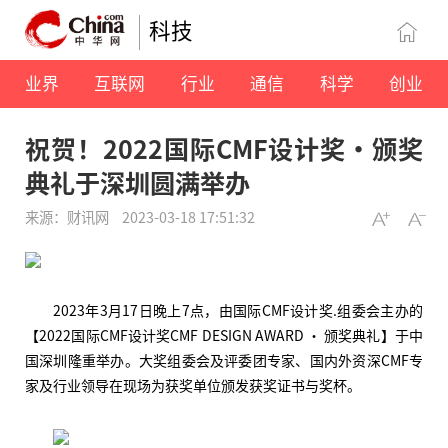
科技
业界
互联网
行业
通信
科学
创业
祝贺！2022国际CMF设计奖·颁奖
典礼于深圳圆满举办
来源：财讯网
2023-03-18 17:51:32
2023年3月17日晚上7点，由国际CMF设计奖.组委会主办的
【2022国际CMF设计奖CMF DESIGN AWARD · 颁奖典礼】于中
国深圳隆重举办。大奖组委会及评委团专家、国内外资深CMF专
家及行业领导在现场为获奖单位颁发获奖证书与奖杯。