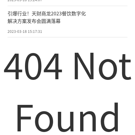
引爆行业！天财商龙2023餐饮数字化
解决方案发布会圆满落幕
2023-03-18 15:17:31
404 Not
Found