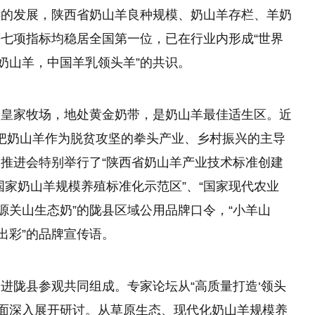
年的发展，陕西省奶山羊良种规模、奶山羊存栏、羊奶
七项指标均稳居全国第一位，已在行业内形成“世界
奶山羊，中国羊乳领头羊”的共识。
是皇家牧场，地处黄金奶带，是奶山羊最佳适生区。近
，把奶山羊作为脱贫攻坚
的
拳头产业、乡村振兴的主导
推进会特别举行了“陕西省奶山羊产业技术标准创建
“国家奶山羊规模养殖标准化示范区”、“国家现代农业
源关山生态奶”的陇县区域公用品牌口令，“小羊山
出彩”的品牌宣传语。
进陇县参观共同组成。专家论坛从“高质量打造‘领头
两个方面深入展开研讨。从草原生态、现代化奶山羊规模养