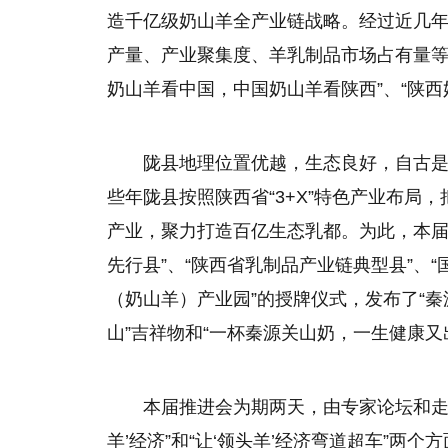
造千亿级奶山羊全产业链战略。经过近几
产量、产业聚集度、羊乳制品市场占有量等
奶山羊看中国，中国奶山羊看陕西”、“陕西
陇县地理位置优越，生态良好，自古
些年陇县按照陕西省“3+X”特色产业布局
产业，聚力打造百亿生态乳都。为此，本届
先行县”、“陕西省乳制品产业链典型县”、
（奶山羊）产业园”的授牌仪式，发布了“秦
山”吉祥物和“一杯秦源关山奶，一生健康又
本届推进会为期两天，由专家论坛和走
羊’经济”和“让‘领头羊’经济弯道超车”