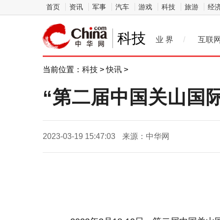
首页
资讯
军事
汽车
游戏
科技
旅游
经
科技
业 界
/
互联
当前位置：
科技
>
快讯
>
“第二届中国关山国
2023-03-19 15:47:03
来源：中华网