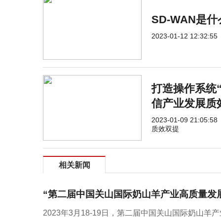
SD-WAN是
2023-01-12 12:32:55
打造操作系统“
信产业发展质
2023-01-09 21:05:58
质效双提
相关新闻
“第二届中国关山国际奶山羊产业高质量发
2023年3月18-19日，第二届中国关山国际奶山