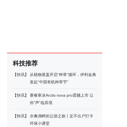
科技推荐
【
快讯
】
从植物基盖开启“种草”循环，伊利金典
发起“中国有机种草节”
【
快讯
】
赛睿寒冰Arctis nova pro震撼上市 让
你“声”临其境
【
快讯
】
水禽湖畔的云游之旅丨足不出户打卡
环保小课堂