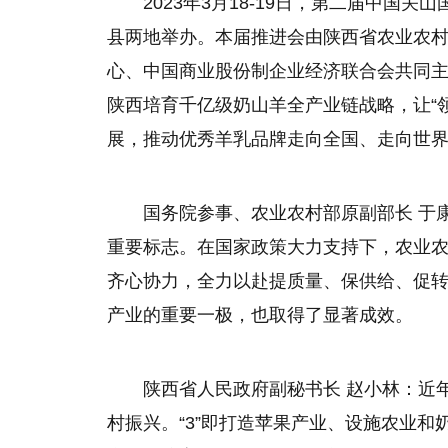
2023年3月18-19日，第二届中
县两地举办。本届推进会由陕西省农业农
心、中国商业股份制企业经济联合会共同
陕西培育千亿级奶山羊全产业链战略，让“
展，推动优秀羊乳品牌走向全国、走向世
国务院参事、农业农村部原副部长 于
重要标志。在国家政策大力支持下，农业
齐心协力，全力以赴提质量、保供给、促
产业的重要一极，也取得了显著成效。
陕西省人民政府副秘书长 赵小林：近年
村振兴。“3”即打造苹果产业、设施农业和