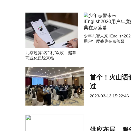
少年志智未来 iEnglish202
用户年度盛典在京落幕
北京超算“名”“利”双收，超算
商业化已经来临
首个！火山语
过
2023-03-13 15:22:46
供应布局，服