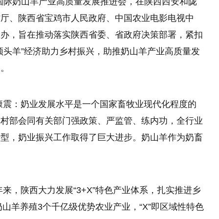
国关山国际奶山羊产业高质量发展推进会，在陕西西安和陇
村厅、陕西省宝鸡市人民政府、中国农业电影电视中
主办，旨在推动落实陕西省委、省政府决策部署，紧扣
领头羊”经济助力乡村振兴，助推奶山羊产业高质量发
界。
康震：奶业发展水平是一个国家畜牧业现代化程度的
农村部会同有关部门强政策、严监管、练内功，全行业
转型，奶业振兴工作取得了巨大进步。奶山羊作为奶畜
来，陕西大力发展“3+X”特色产业体系，扎实推进乡
奶山羊养殖3个千亿级优势农业产业，“X”即区域性特色