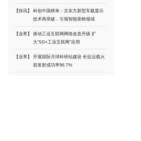
【
快讯
】
科创中国榜单：京东方新型车载显示
技术再突破，引领智能座舱领域
【
业界
】
推动工业互联网网络改造升级 扩
大“5G+工业互联网”应用
【
业界
】
开展国际月球科研站建设 长征运载火
箭发射成功率96.7%