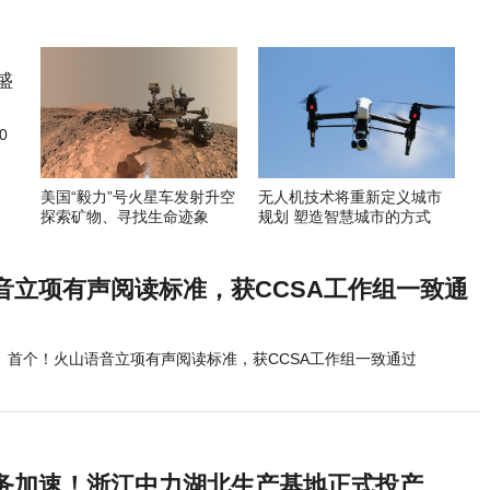
0
美国“毅力”号火星车发射升空
无人机技术将重新定义城市
探索矿物、寻找生命迹象
规划 塑造智慧城市的方式
音立项有声阅读标准，获CCSA工作组一致通
首个！火山语音立项有声阅读标准，获CCSA工作组一致通过
务加速！浙江中力湖北生产基地正式投产