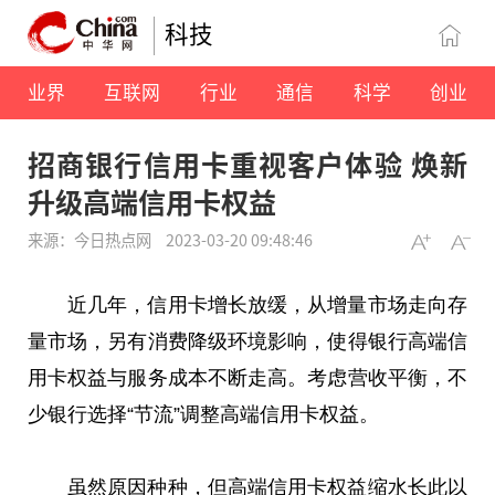
科技
业界
互联网
行业
通信
科学
创业
招商银行信用卡重视客户体验 焕新
升级高端信用卡权益
来源：今日热点网
2023-03-20 09:48:46
近
几年，信用卡增长放缓，从增量市场走向存
量市场，另有消费降级环境影响，使得银行高端信
用卡权益与服务成本不断走高。考虑营收
平
衡，不
少银行选择“节流”调整高端信用卡权益。
虽然原因种种，但高端信用卡权益缩水长此以