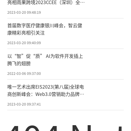
亮相雨果跨境2023CCEE（深圳）全球
跨境电商展览会
2023-03-20 09:48:19
首届数字医疗健康银川峰会，智云健
康精彩亮相引关注
2023-03-20 09:40:09
以“智”促“质” AI为软件开发插上
腾飞的翅膀
2022-03-06 09:37:00
唯一艺术出席EIS2023(第八届)全球电
商创新峰会：Web3.0营销助力品牌成
长
2023-03-20 09:37:41