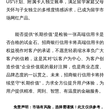
US”计划、附属卡人
独立
账单，满足留学家庭父母
关怀与子女
独立
的
多维度情感诉求，已成为留学市
场网红产品。
能否提供“长期价值”是检验一张高端信用卡是
否合格的试金石。招商银行信用卡将高端信用卡的
权益视作对客户的承诺，不愿意轻易缩水辜负广大
客户的信赖，这是其对“以客户为中心、为客户创
造价值”企业价值观的最好注脚，也是商业态度、
品牌态度的一以贯之。未来，招商银行信用卡将持
续坚守“长期价值”，力求全方位提升用户体验，为
用户提供精准、周到、智慧、有温度的
金融
服务。
免责声明：市场有风险，选择需谨慎！此文仅供参考，