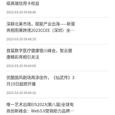
级高端信用卡权益
2023-03-20 09:48:46
深耕北美市场，赋能产业出海——新蛋
亮相雨果跨境2023CCEE（深圳）全球
跨境电商展览会
2023-03-20 09:48:19
首届数字医疗健康银川峰会，智云健
康精彩亮相引关注
2023-03-20 09:40:09
优酷国风剧场再添佳作，《仙武传》3
月19日超燃开播
2023-03-20 09:40:16
唯一艺术出席EIS2023(第八届)全球电
商创新峰会：Web3.0营销助力品牌成