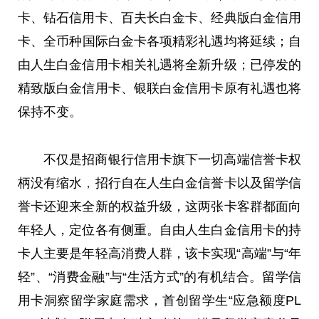
卡、钻石信用卡、百夫长白金卡、经典版白金信用
卡、全
币
种国际白金卡各项精彩礼遇均将延续；自
由人生白金信用卡相关礼遇将全新升级；已停发的
精致版白金信用卡、银联白金信用卡原有礼遇也将
保持不变。
不仅是招商银行信用卡旗下一切高端信誉卡权
柄没有缩水
，
招行自在人生白金信誉卡以及留学信
誉卡还迎来全新的权益升级，这两张卡客群都面向
年轻人，定位各有侧重。自由人生白金信用卡的持
卡人主要是年轻高消费人群，该卡实现“高端”与“年
轻”、“消费
金融
”与“生活方式”的有机结合。留学信
用卡洞察留学家庭需求，首创留学生“应急
额度
PL