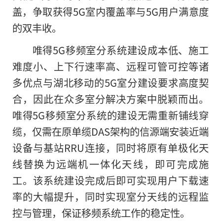
盖，争取获得5G室内覆盖率与5G用户满意度
的双丰收。
唯得5G移频室分系统建设成本低、施工
难度小、上下行速率高、远程可管可控等诸
多优点与湖北移动的5G室分建设要求高度契
合，因此在众多室分解决方案中脱颖而出。
唯得5G移频室分系统
的
建设无需重新铺线穿
缆，仅需在原单缆DAS架构的信源端安装近端
设备与基站RRU连接，同时将原有单极化天
线替换为远端机一体化天线，即可完成施
工。该系统建设完成后即可实现用户下载速
率的大幅提升，同时实现室分天线的远程监
控与管理，保证移频系统工作的稳定性。