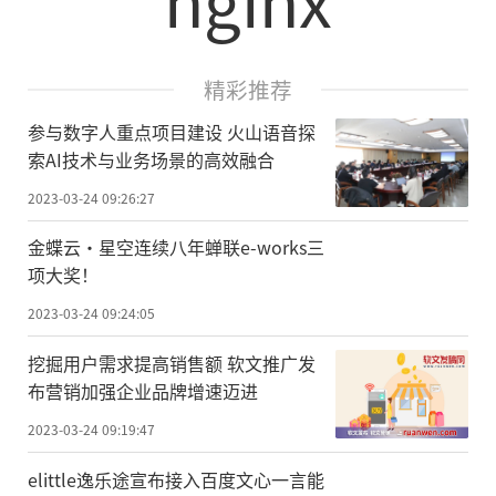
精彩推荐
参与数字人重点项目建设 火山语音探
索AI技术与业务场景的高效融合
2023-03-24 09:26:27
金蝶云·星空连续八年蝉联e-works三
项大奖！
2023-03-24 09:24:05
挖掘用户需求提高销售额 软文推广发
布营销加强企业品牌增速迈进
2023-03-24 09:19:47
elittle逸乐途宣布接入百度文心一言能