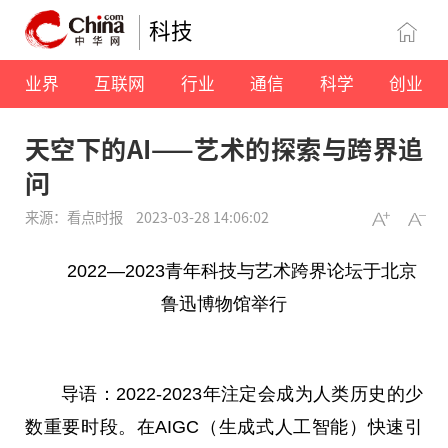
科技
业界
互联网
行业
通信
科学
创业
天空下的AI——艺术的探索与跨界追
问
来源：看点时报
2023-03-28 14:06:02
2022—2023青年科技与艺术跨界论坛于北京
鲁迅博物馆举行
导语：2022-2023年注定会成为人类历史的少
数重要时段。在AIGC（生成式人工智能）快速引