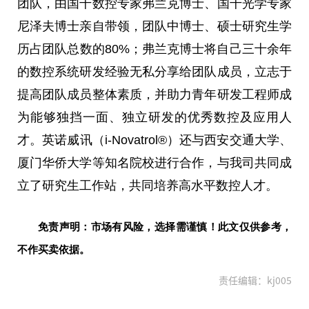
团队，由国千数控专家弗兰克博士、国千光学专家
尼泽夫博士亲自带领，团队中博士、硕士研究生学
历占团队
总
数的80%；弗兰克博士将自己三十余年
的数控系统研发经验无私分享给团队成员，立志于
提高团队成员整体素质，并助力青年研发工程师成
为能够独挡一面、
独立
研发的优秀数控及应用人
才。英诺威讯（i-Novatrol®）还与西安交通大学、
厦门华侨大学等知名院校进行合作，与我司共同成
立了研究生工作站，共同培养高水
平
数控人才。
免责声明：市场有风险，选择需谨慎！此文仅供参考，
不作买卖依据。
责任编辑：kj005