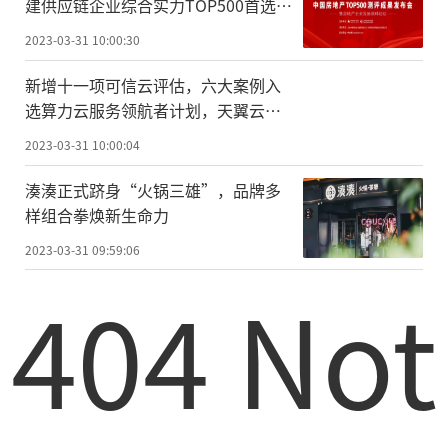
建供应链企业综合实力TOP500首选供
应商品
2023-03-31 10:00:30
新增十一项可信云评估，六大案例入
选算力云服务领航者计划，天翼云科
技实力全面领先
2023-03-31 10:00:04
湊湊正式跻身“火锅三雄”，品牌多
样组合拳焕新生命力
2023-03-31 09:59:06
404 Not