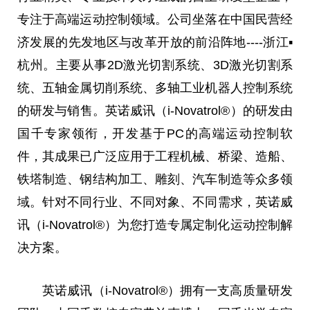
专注于高端运动控制领域。公司坐落在
中国
民
营经
济发展的先发地区与改革开放的前沿阵地----浙江▪
杭州。主要从事2D激光切割系统、3D激光切割系
统、五轴金属切削系统、多轴工业机器人控制系统
的研发与销售。英诺威讯（i-Novatrol®）的研发由
国千专家领衔，开发基于PC的高端运动控制软
件，其成果已广泛应用于工程机械、桥梁、造船、
铁塔制造、钢结构加工、雕刻、汽车制造等众多领
域。针对不同行业、不同对象、不同需求，英诺威
讯（i-Novatrol®）为您打造专属定制化运动控制解
决方案。
英诺威讯（i-Novatrol®）拥有一支高质量研发