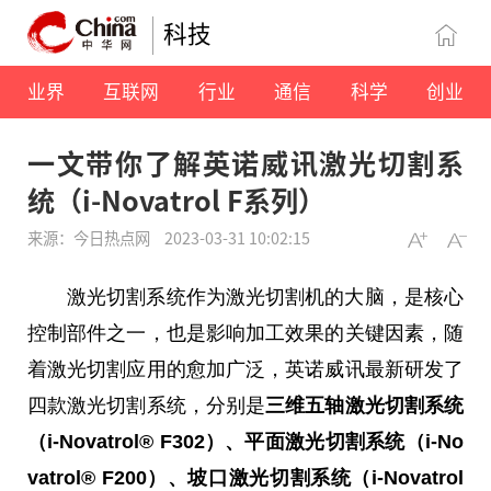
科技
业界
互联网
行业
通信
科学
创业
一文带你了解英诺威讯激光切割系
统（i-Novatrol F系列）
来源：今日热点网
2023-03-31 10:02:15
激光切割系统作为激光切割机的大脑，是核心
控制部件之一，也是影响加工
效果
的关键因素，随
着激光切割应用的愈加广泛，英诺威讯最新研发了
四款激光切割系统，分别是
三维五轴激光切割系统
（i-Novatrol® F302）、
平
面激光切割系统（i-No
vatrol® F200）、坡口激光切割系统（i-Novatrol