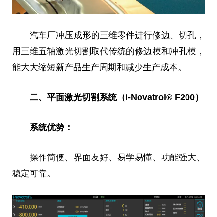
汽车厂冲压成形的三维零件进行修边、切孔，
用三维五轴激光切割取代传统的修边模和冲孔模，
能
大大
缩短新产品生产周期和减少生产成本。
二、
平
面激光切割系统（i-Novatrol® F200）
系统优势：
操作简便、界面友好、易学易懂、功能强大、
稳定可靠。