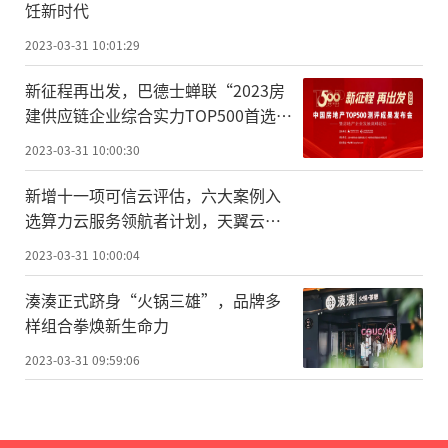
饪新时代
2023-03-31 10:01:29
新征程再出发，巴德士蝉联“2023房
建供应链企业综合实力TOP500首选供
应商品
2023-03-31 10:00:30
新增十一项可信云评估，六大案例入
选算力云服务领航者计划，天翼云科
技实力全面领先
2023-03-31 10:00:04
湊湊正式跻身“火锅三雄”，品牌多
样组合拳焕新生命力
2023-03-31 09:59:06