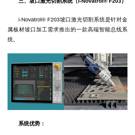
三、坡口激光切割系统（i-Novatrol® F203）
i-Novatrol® F203坡口激光切割系统是针对金
属板材坡口加工需求推出的一款高端智能
总
线系
统。
系统优势：