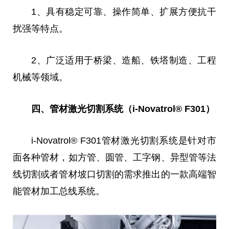
1、具有稳定可靠、操作简单、扩展方便抗干
扰强等特点。
2、广泛适用于桥梁、造船、铁塔制造、工程
机械等领域。
四、管材激光切割系统（i-Novatrol® F301）
i-Novatrol® F301管材激光切割系统是针对市
面各种管材，如方管、圆管、工字钢、异型管等法
线切割或者管材坡口切割的需求推出的一款高端智
能管材加工
总
线系统。