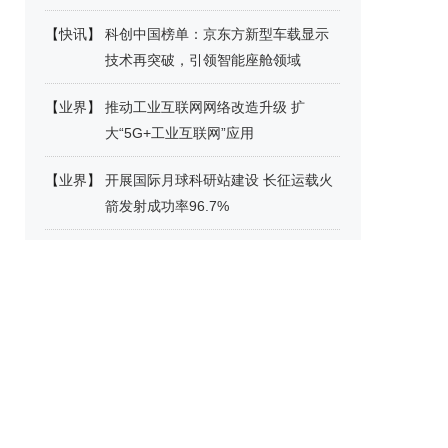
【
快讯
】
科创中国榜单：京东方新型车载显示
技术再突破，引领智能座舱领域
【
业界
】
推动工业互联网网络改造升级 扩
大“5G+工业互联网”应用
【
业界
】
开展国际月球科研站建设 长征运载火
箭发射成功率96.7%