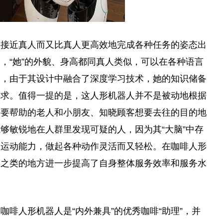
种接
近
真人而又比真人更高效地完成各种任务的姿态出
，“她”的外貌、身高都同真人类似，可以在各种语言
助，由于其设计中融合了深度学
习
技术，她的知识储备
需求。值得一提的是，这人形机器人并不是被动地根据
需要帮助的老人和小朋友、知晓顾客想要去往的目的地
够敏锐地在人群里发现可疑的人，因为其“大脑”中存
的运动能力，做起各种动作灵活而又轻松。在咖啡人形
场之类的地方进一步提高了自身整体服务效率和服务水
啡人形机器人是“内外兼具”的优秀咖啡“助理”，并