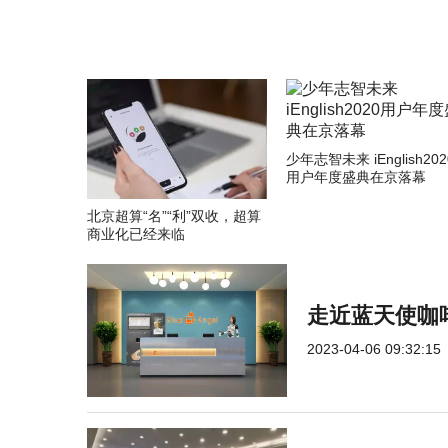
少年志智未来 iEnglish202
用户年度盛典在京落幕
北京超算“名”“利”双收，超算
商业化已经来临
走近蓝天使咖
2023-04-06 09:32:15