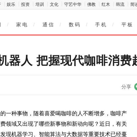
济
娱乐
投资
培训
文化
守艺中华
佛教
红木
韩流
简
网
/
家 电
/
通 信
/
数 码
/
手 机
/
平 板
机器人 把握现代咖啡消费
微信
分享
分的一种事物，随着喜爱喝咖啡的人不断增多，咖啡产
消费领域又出现了哪些新事物和新动向呢？
近
日，有关
果发现机器学
习
、智能算法与大数据等
重要
技术已经蔓