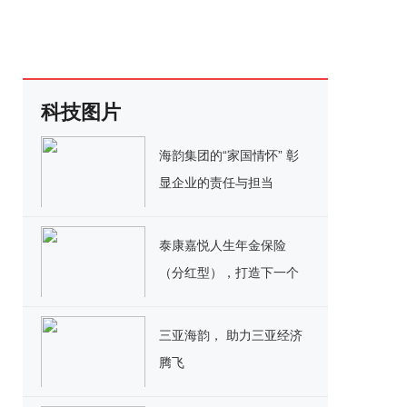
科技图片
海韵集团的“家国情怀” 彰
显企业的责任与担当
泰康嘉悦人生年金保险
（分红型），打造下一个
人生赢家
三亚海韵， 助力三亚经济
腾飞