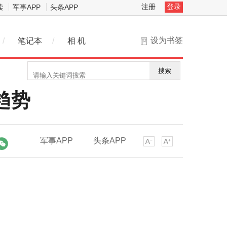
注册
登录
读
军事APP
头条APP
设为书签
/
笔记本
/
相 机
搜索
趋势
军事APP
头条APP