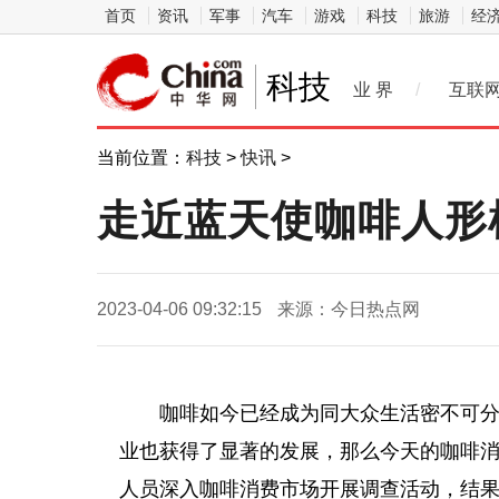
首页
资讯
军事
汽车
游戏
科技
旅游
经
科技
业 界
/
互联
当前位置：
科技
>
快讯
>
走近蓝天使咖啡人形
2023-04-06 09:32:15
来源：今日热点网
咖啡如今已经成为同大众生活密不可
业也获得了显著的发展，那么今天的咖啡
人员深入咖啡消费市场开展
调查
活动，结