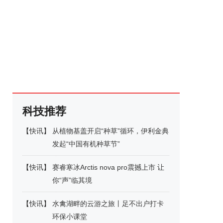
科技推荐
【
快讯
】
从植物基盖开启“种草”循环，伊利金典
发起“中国有机种草节”
【
快讯
】
赛睿寒冰Arctis nova pro震撼上市 让
你“声”临其境
【
快讯
】
水禽湖畔的云游之旅丨足不出户打卡
环保小课堂