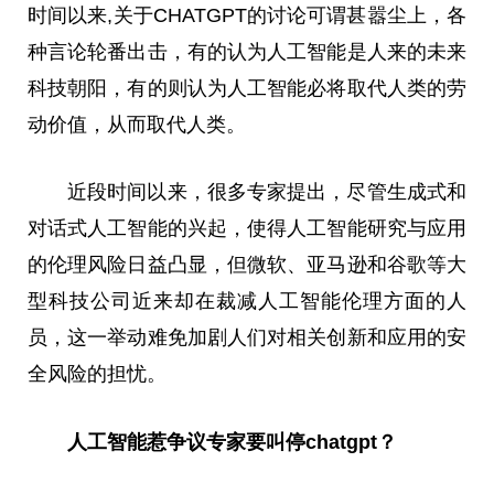
时间以来,关于CHATGPT的讨论可谓甚嚣尘上，各
种言论轮番出击，有的认为人工智能是人来的未来
科技朝阳，有的则认为人工智能必将取代人类的劳
动价值，从而取代人类。
近
段时间以来，很多专家
提出
，尽管生成式和
对话式人工智能的兴起，使得人工智能研究与应用
的伦理风险日益凸显，但
微
软、亚马逊和谷歌等大
型科技公司
近
来却在裁减人工智能伦理方面的人
员，这一举动难免加剧人们对相关创新和应用的安
全风险的担忧。
人工智能惹争议专家要叫停chatgpt？