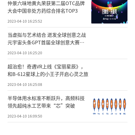
仲景六味地黄丸荣获第二届OTC品牌
大会中国非处方药综合排名TOP3
2023-04-10 16:25:52
当虚拟与艺术结合 迸发全球创意之战
元宇宙头条GPT首届全球创意大赛已
经开赛
2023-04-10 16:25:20
超治愈！奇遇VR上线《宝丽星辰》，
和B-612星球上的小王子开启心灵之旅
2023-04-10 16:25:08
半导体用水标准不断跃升，高频科技
领先超纯水工艺带来“芯”突破
2023-04-10 16:09:50