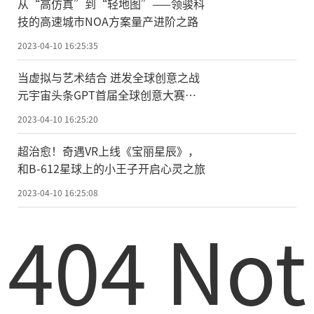
从“高仿真”到“轻地图”——领骏科
技的高速城市NOA方案量产进阶之路
2023-04-10 16:25:35
当虚拟与艺术结合 迸发全球创意之战
元宇宙头条GPT首届全球创意大赛已
经开赛
2023-04-10 16:25:20
超治愈！奇遇VR上线《宝丽星辰》，
和B-612星球上的小王子开启心灵之旅
2023-04-10 16:25:08
404 Not