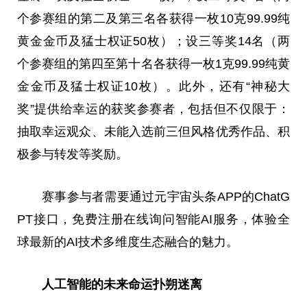
个参赛组的第二及第三名各获得一枚10克99.99纯
黄金金
币
及猛士权证50枚）；设三等奖14名（两
个参赛组的第四至第十名各获得一枚1克99.99纯黄
金金
币
及猛士权证10枚）。此外，还有“神秘大
奖”提供给幸运的获奖参赛者，包括但不仅限于：
抽取幸运观众、未能入选前三但风格优秀作品、积
极参与转发等奖励。
赛事参与者需要通过
元宇宙
头条APP的ChatG
PT接口，免费注册在线询问智能AI服务，体验全
球最新的AI技术多维度生态融合的魅力。
人工智能的未来命运扑朔迷离