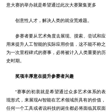
意
大赛
的举办就是希望通过此次
大赛
聚集更多
创意
性
人才，解决人类的就业荒难题。
参赛者要从艺术角度去展现、摸索、尝试和应
用来提升人工智能的实际应用价值
，
这不能不称之
为一次里程碑式的赛事，必将被计入人类
重要
的历
史时期。
奖项丰厚意在提升参赛者兴趣
“赛事的初衷就是希望通过众多艺术体系的表
现形式，来展现AI智能在艺术领域所具有的价值，
任何一个工具或者说科技的诞生都必将面临其双面