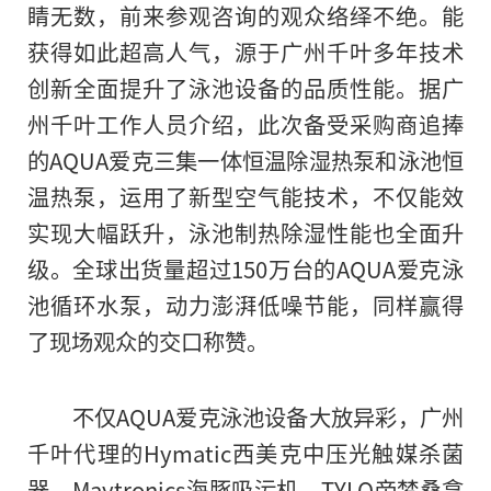
睛无数，前来参观咨询的观众络绎不绝。能
获得如此超高人气，源于广州千叶多年技术
创新全面提升了泳池设备的品质性能。据广
州千叶工作人员介绍，此次备受采购商追捧
的AQUA爱克三集一体恒温除湿热泵和泳池恒
温热泵，运用了新型空气能技术，不仅能效
实现大幅跃升，泳池制热除湿性能也全面升
级。全球出货量超过150万台的AQUA爱克泳
池循环水泵，动力澎湃低噪节能，同样赢得
了现场观众的交口称赞。
不仅AQUA爱克泳池设备大放异彩，广州
千叶代理的Hymatic西美克中压光触媒杀菌
器、Maytronics海豚吸污机、TYLO帝梦桑拿