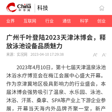
科技
业界
互联网
行业
通信
科学
创业
广州千叶登陆2023天津沐博会，释
放泳池设备品质魅力
来源：实况网
2023-04-10 17:29:38
2023年4月10日，第十七届天津温泉泳池
沐浴水疗博览会在梅江会展中心盛大开幕。
作为京津冀地区极具影响力的行业盛会，本
届沐博会强势吸引了温泉、水乐园、泳池、
沐浴、汗蒸、桑拿、SPA等产业上下游企业参
展，开幕当天海内外品牌齐聚一堂，新产