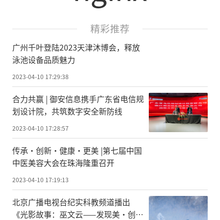
精彩推荐
广州千叶登陆2023天津沐博会，释放
泳池设备品质魅力
2023-04-10 17:29:38
合力共赢 | 御安信息携手广东省电信规
划设计院，共筑数字安全新防线
2023-04-10 17:28:57
传承·创新·健康·更美 |第七届中国
中医美容大会在珠海隆重召开
2023-04-10 17:19:13
北京广播电视台纪实科教频道播出
《光影故事：巫文云——发现美·创造