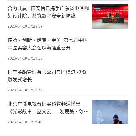
合力共赢 | 御安信息携手广东省电信规
划设计院，共筑数字安全新防线
2023-04-10 17:28:57
传承·创新·健康·更美 |第七届中国
中医美容大会在珠海隆重召开
2023-04-10 17:19:13
恒丰金融管理有限公司与时俱进 投资
爆发式增长
2023-04-10 17:18:32
北京广播电视台纪实科教频道播出
《光影故事：巫文云——发现美·创造
美》
2023-04-10 17:16:40