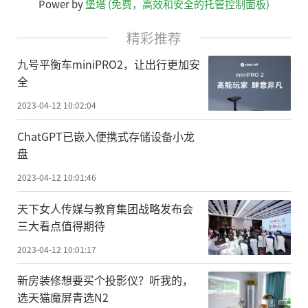
Power by
堡塔 (免费，高效和安全的托管控制面板)
精彩推荐
九号平衡车miniPRO2，让出行更加安
全
2023-04-12 10:02:04
ChatGPT已嵌入便携式存储设备小龙
盘
2023-04-12 10:01:46
天下女人传媒与教育集团战略发布会
三大看点值得期待
2023-04-12 10:01:17
新房装修想要买个投影仪？听我的，
选天猫魔屏青选N2