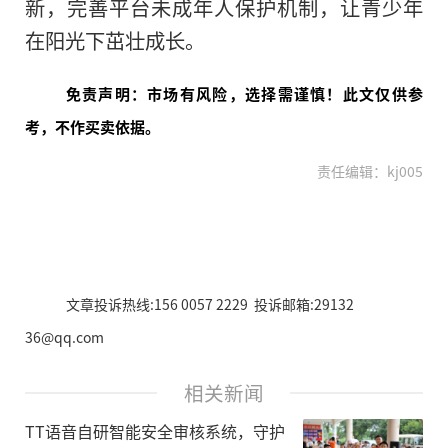
新，完善
平
台未成年人保护机制，让青少年
在阳光下茁壮成长。
免责声明：市场有风险，选择需谨慎！此文仅供参
考，不作买卖依据。
责任编辑：kj005
文章投诉热线:156 0057 2229 投诉邮箱:29132
36@qq.com
相关新闻
TT语音自研智能安全审核系统，守护