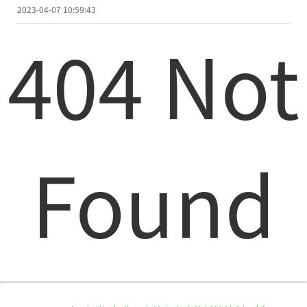
2023-04-07 10:59:43
404 Not
Found