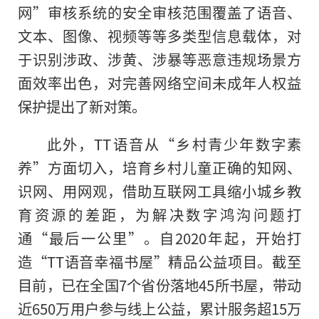
网”审核系统的安全审核范围覆盖了语音、
文本、图像、视频等等多类型信息载体，对
于识别涉政、涉黄、涉暴等恶意
违规
场景方
面效率出色，对完善网络空间未成年人权益
保护提出了新对策。
此外，TT语音从“乡村青少年数字素
养”方面切入，培育乡村儿童正确的知网、
识网、用网观，借助互联网工具缩小城乡教
育资源的差距，为解决数字鸿沟问题打
通“最后一公里”。自2020年起，开始打
造“TT语音幸福书屋”精品公益项目。截至
目前，已在全国7个省份落地45所书屋，带动
近
650万用户参与线上公益，累计服务超15万