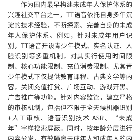
作为国内最早构建未成年人保护体系的
兴趣社交
平
台之一，TT语音依托自身多年沉
淀的技术经验，不断探索、完善自身的未成
年人保护体系。例如，针对未成年用户识
别，TT语音开设青少年模式、实名认证、人
脸识别等多重机制，对其实行使用时间限
制、核心功能限制、充值消费限制。尤其青
少年模式下仅提供教育课程、古典文学等内
容，关闭充值打赏、广场互动、游戏开黑、
广告推广等功能。针对内容监管，建立严格
的审核机制，包括但不限于全天候机器识别
+人工审核、语音识别技术 ASR、“未成
年”字样搜索屏蔽。同时，按年龄分层进行
内容分发，有效隔离未成年人和成年人
的
内