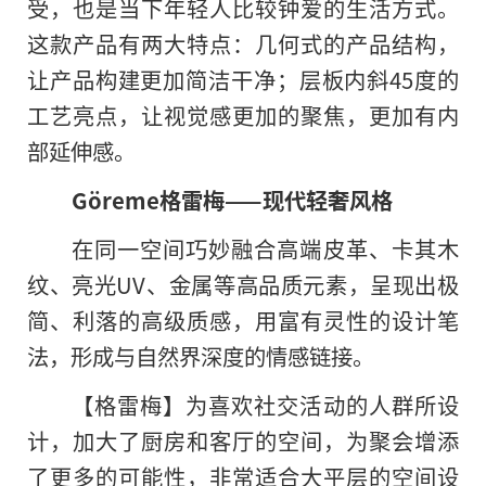
受，也是当下年轻人比较钟爱的生活方式。
这款产品有两大特点：几何式的产品结构，
让产品构建更加简洁干净；层板内斜45度的
工艺亮点，让视觉感更加的聚焦，更加有内
部延伸感。
Göreme格雷梅——现代
轻
奢
风格
在同一空间巧妙融合高端皮革、卡其木
纹、亮光UV、金属等高品质元素，呈现出极
简、利落
的
高级质感，用富有灵性的设计笔
法，形成与自然界深度的情感链接。
【格雷梅】为喜欢社交活动的人群所设
计，加大了厨房和客厅的空间，为聚会增添
了更多的可能性，非常适合大平层的空间设