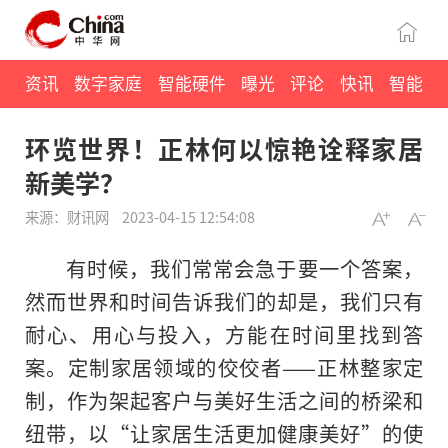
资讯
数字家庭
智能硬件
曝光
评论
快讯
智能
环览世界！正林何以惊艳诠释家居
新美学？
来源：财讯网
2023-04-15 12:54:08
有时候，我们常常会急于要一个答案，
然而世界和时间告诉我们的却是，我们只有
耐心、用心与投入，方能在时间里找到答
案。定制家居领域的佼佼者——正林整家定
制，作为架起客户与美好生活之间的桥梁和
纽带，以“让家居生活更加健康美好”的使