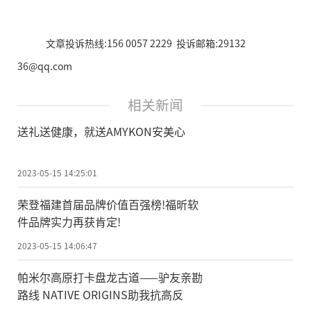
文章投诉热线:156 0057 2229 投诉邮箱:29132
36@qq.com
相关新闻
送礼送健康，就送AMYKON安美心
2023-05-15 14:25:01
荣登福建首届品牌价值百强榜!福昕软
件品牌实力再获肯定!
2023-05-15 14:06:47
帕米尔高原打卡盘龙古道——驴友亲勘
路线 NATIVE ORIGINS助我抗高反