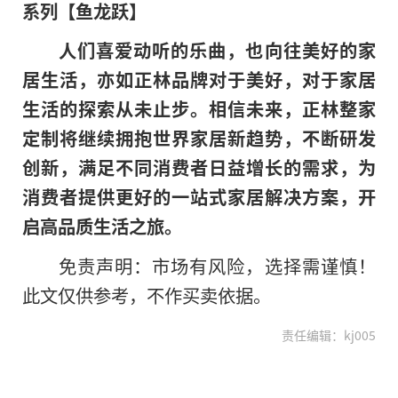
系列【
鱼龙跃
】
人们喜爱动听的乐曲，也向往美好的
家
居生活
，亦如
正
林品牌
对于美
好
，对于家居
生活
的探索从未止步。
相信未来，正林整家
定制将继续拥抱世界家居新趋势，不断研发
创新，满足不同消费者日益增长的需求，为
消费者提供更好的一站式家居解决方案，开
启高品质生活之旅。
免责声明：市场有风险，选择需谨慎！
此文仅供参考，不作买卖依据。
责任编辑：kj005