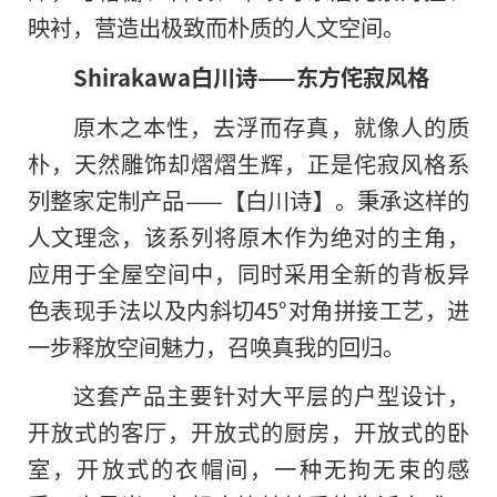
映衬，营造出极致而朴质的人文空间。
Shirakawa白川诗——东方
侘
寂风格
原木之本性，去浮而存真，就像人的质
朴，天然雕饰却熠熠生辉，正是侘寂风格系
列整家定制产品——【白川诗】。秉承这样的
人文理念，该系列将原木作为绝对的主角，
应用于全屋空间中，同时采用全新的背板异
色表现手法以及内斜切45°对角拼接工艺，进
一步释放空间魅力，召唤真我的回归。
这套产品主要针对大平层的户型设计，
开放式的客厅，开放式的厨房，开放式的卧
室，开放式的衣帽间，一种无拘无束的感