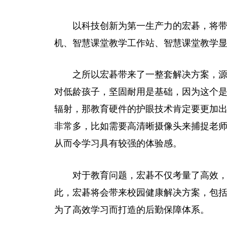
以科技创新为第一生产力的宏碁，将
机、智慧课堂教学工作站、智慧课堂教学
之所以宏碁带来了一整套解决方案，
对低龄孩子，坚固耐用是基础，因为这个
辐射，那教育硬件的护眼技术肯定要更加
非常多，比如需要高清晰摄像头来捕捉老
从而令学
习
具有较强的体验感。
对于教育问题，宏碁不仅考量了高效
此，宏碁将会带来校园健康解决方案，包
为了高效学
习
而打造的后勤保障体系。