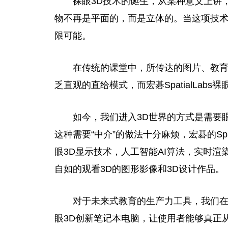
裸眼3D技术的诞生，从某种意义上讲
物不再是
平
面的，而是立体的。当这项技
限可能。
在传统的课堂中
，
所传达的图片、教育
乏直观的直给模式，而宏碁SpatialLab
如今，我们进入3D世界的方式是需要
这种需要“中介”的做法十分麻烦，宏碁的Spa
眼3D显示技术，人工智能AI算法，实时
渲
自如的观看3D的图形影像和3D设计作品。
对于未来式教育的生产力工具，我们
眼3D创新笔记本电脑，让使用者能够真正