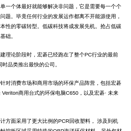
个单一个体最好就能够解决非问题，它是需要每一个个
的问题。毕竟任何行业的发展运作都离不开能源使用，
根本
性
的零碳转型。低碳科技将成发展先机。抢占低碳
要
基础。
建理论阶段时，宏碁已经跑在了整个PC行业的最前
同时品类推出最快的公司。
来针对消费市场和商用市场的环保产品阵营，包括宏碁
eriton商用
台
式的环保电脑C650，以及宏碁· 未来
计方面采用了更大比例的PCR回收塑料， 涉及到机