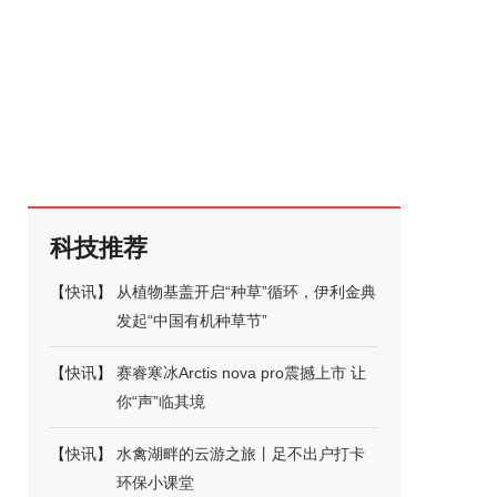
科技推荐
【
快讯
】
从植物基盖开启“种草”循环，伊利金典
发起“中国有机种草节”
【
快讯
】
赛睿寒冰Arctis nova pro震撼上市 让
你“声”临其境
【
快讯
】
水禽湖畔的云游之旅丨足不出户打卡
环保小课堂