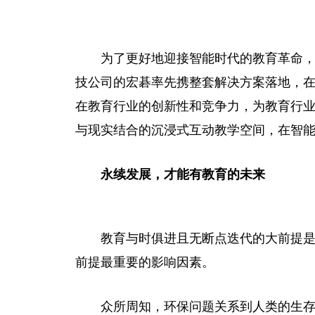
为了更好地迎接智能时代的教育革命
技公司的宏碁率先携整套解决方案落地，在
在教育行业的创新
性
和竞争力，为教育行
与现实结合的沉浸式互动教学空间，在智
永续发展
，
才能有教育的未来
教育与时俱进且无断点迭代的大前提
前提最
重要
的影响因素。
众所周知，环保问题关系到人类的生