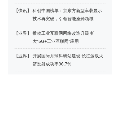
【
快讯
】
科创中国榜单：京东方新型车载显示
技术再突破，引领智能座舱领域
【
业界
】
推动工业互联网网络改造升级 扩
大“5G+工业互联网”应用
【
业界
】
开展国际月球科研站建设 长征运载火
箭发射成功率96.7%