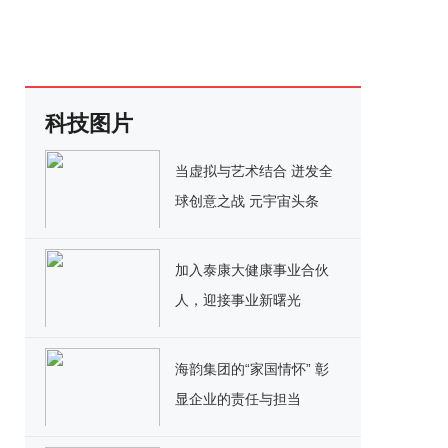
科技图片
当虚拟与艺术结合 迸发全
球创意之战 元宇宙头条
GPT首届全球创意大赛已
经开赛
加入泰康大健康事业合伙
人，迎接事业新曙光
海韵集团的“家国情怀” 彰
显企业的责任与担当