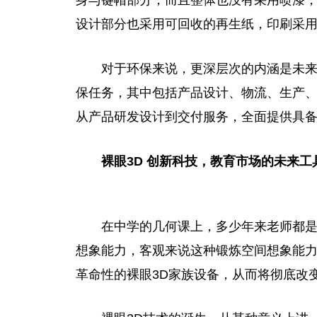
身与键帽部分，而且整体也没有采用喷漆，
设计部分也采用可回收的再生纸，印刷采
对于环保来说，更深层次的内涵是未
保任务，其中包括产品设计、物流、生产
从产品研发设计到交付服务，全面提供具
裸眼
3D
创新科技，
教育市场的未来工
在中学的几何课上，多少年来老师都
想象能力，客观来说这种锻炼空间想象能
革命
性
的裸眼3D家族设备，从而将彻底改