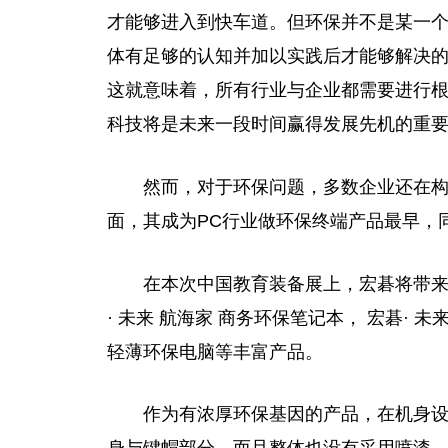
才能够进入到快车道。但环保并不是某一
体有足够的认知并加以实践后才能够解决
这就意味着，所有行业与企业都需要进行
科技将是未来一段时间赢得发展先机的
重
然而，对于环保问题，多数企业还在构
面，其成为PC行业做环保终端产品最早，
在本次
中国
教育装备展上，宏碁将带
· 未来 航海家 商务环保笔记本， 宏碁· 未来 V
轻薄环保电脑等丰富产品。
作为有浓厚环保基因的产品，在机身设