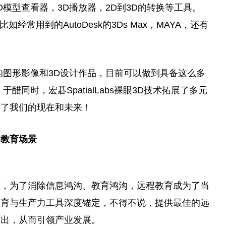
软件，拥有3D模型查看器，3D播放器，2D到3D的转换等工具。
经常用到的AutoDesk的3Ds Max，MAYA，还有
的图形影像和3D设计作品，目前可以做到具备这么多
同时，宏碁SpatialLabs裸眼3D技术拓展了多元
变了我们的现在和未来！
的教育场景
变，为了消除信息鸿沟、教育鸿沟，远程教育成为了当
教育与生产力工具深度锚定，不得不说，提供最佳的远
而出，从而引领产业发展。