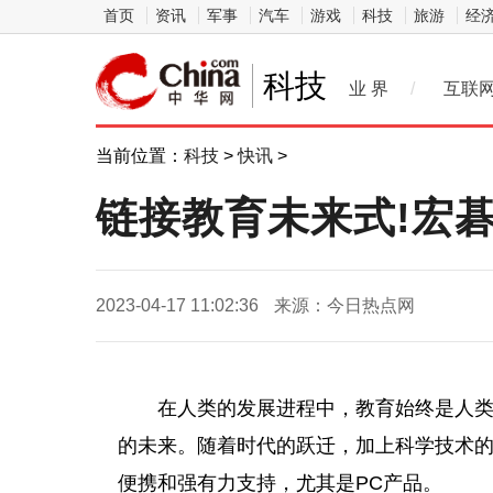
首页
资讯
军事
汽车
游戏
科技
旅游
经
科技
业 界
/
互联
当前位置：
科技
>
快讯
>
链接教育未来式!宏
2023-04-17 11:02:36
来源：今日热点网
在人类的发展进程中，教育始终是人
的未来。随着时代的跃迁，加上科学技术
便携和强有力支持，尤其是PC产品。