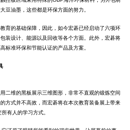
触控板区域采用特殊的OBP海洋环保材料，另外包材
用大豆油墨，这些都是环保方面的努力。
来教育的基础保障，因此，如今宏碁已经启动了六项环
、包装设计、能源以及回收等各个方面。此外，宏碁将
备高标准环保和节能认证的产品及方案。
具
是用二维的黑板展示三维图形，非常不直观的锻炼空间
力的方式并不高效，而宏碁将在本次教育装备展上带来
变所有人的学
习
方式。