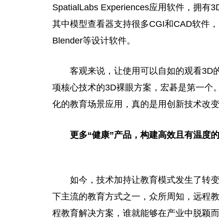
SpatialLabs Experiences应用
其中模型查看器支持很多CGI和CAD软件，比如
Blender等设计软件。
客观来说，让使用可以自如的观看3D
项核心技术的3D裸眼方案，宏碁是第一个。于醋
化的教育场景应用，真的是用创新技术改
更多“健康”产品，
构建高效且有温度
如今，技术加持让教育模式发生了转
下主流的教育方式之一，众所周知，远程
程教育解决方案，谁就能够在产业中脱颖