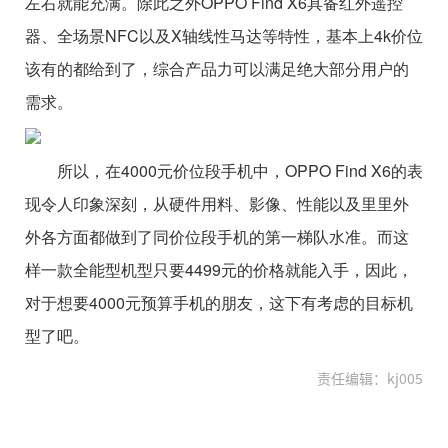
左右就能充满。除此之外OPPO Find X6具备红外遥控
器、全场景NFC以及X轴线性马达等特性，基本上4k价位
该有的都给到了，综合产品力可以满足绝大部分用户的
需求。
所以，在4000元价位段手机中，OPPO Find X6的表
现令人印象深刻，从硬件用料、影像、性能以及里里外
外各方面都做到了同价位段手机的第一梯队水准。而这
样一款全能型机型只要4499元的价格就能入手，因此，
对于想要4000元预算手机的朋友，这下有考虑的目标机
型了吧。
责任编辑：kj005