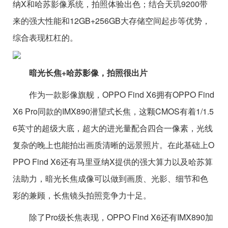
纳X和哈苏影像系统，拍照体验出色；结合天玑9200带
来的强大性能和12GB+256GB大存储空间起步等优势，
综合表现杠杠的。
暗光长焦+哈苏影像，拍照很出片
作为一款影像旗舰，OPPO Find X6拥有OPPO Find
X6 Pro同款的IMX890潜望式长焦，这颗CMOS有着1/1.5
6英寸的超级大底，超大的进光量配合四合一像素，光线
复杂的晚上也能拍出画质清晰的远景照片。在此基础上O
PPO Find X6还有马里亚纳X提供的强大算力以及哈苏算
法助力，暗光长焦成像可以做到画质、光影、细节和色
彩的兼顾，长焦镜头拍照竞争力十足。
除了Pro级长焦表现，OPPO Find X6还有IMX890加