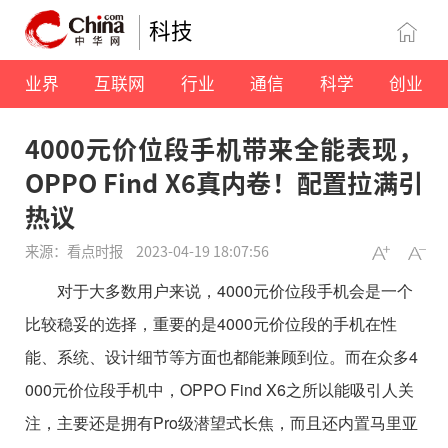
科技
业界
互联网
行业
通信
科学
创业
4000元价位段手机带来全能表现，
OPPO Find X6真内卷！配置拉满引
热议
来源：看点时报
2023-04-19 18:07:56
对于大多数用户来说，4000元价位段手机会是一个
比较稳妥的选择，重要的是4000元价位段的手机在性
能、系统、设计细节等方面也都能兼顾到位。而在众多4
000元价位段手机中，OPPO Find X6之所以能吸引人关
注，主要还是拥有Pro级潜望式长焦，而且还内置马里亚