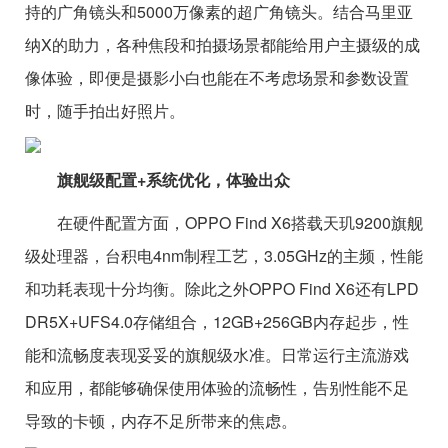
持的广角镜头和5000万像素的超广角镜头。结合马里亚
纳X的助力，各种焦段和拍摄场景都能给用户主摄级的成
像体验，即便是摄影小白也能在不考虑场景和参数设置
时，随手拍出好照片。
旗舰级配置+系统优化，体验出众
在硬件配置方面，OPPO Find X6搭载天玑9200旗舰
级处理器，台积电4nm制程工艺，3.05GHz的主频，性能
和功耗表现十分均衡。除此之外OPPO Find X6还有LPD
DR5X+UFS4.0存储组合，12GB+256GB内存起步，性
能和流畅度表现妥妥的旗舰级水准。日常运行主流游戏
和应用，都能够确保使用体验
的
流畅性，告别性能不足
导致的卡顿，内存不足所带来的焦虑。