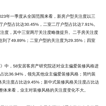
2023年一季度从全国范围来看，新房户型关注度以三
厅户型占比达30.45%，二室二厅户型占比达7.91%。
关注度，其中三室两厅关注度略微提升。二手房关注度
了49.89%；二室户型的关注度为29.35%；四室
》中，58安居客房产研究院还对业主偏爱装修风格进
比36.94%，领先其他业主偏爱装修风格；简约装
格关注度占比达9.45%；新中式装修风格关注度占比达
%。整体来看，业主对装修风格的关注度变化不大。