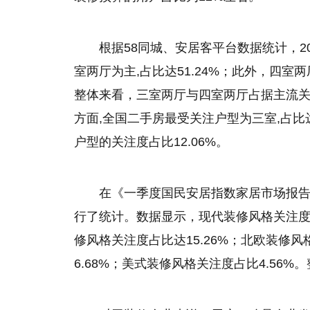
根据58同城、安居客平台数据统计
，
室两厅为主,占比达51.24%；此外，四室两
整体来看，三室两厅与四室两厅占据主流
方面,全国二手房最受关注户型为三室,占比达到
户型的关注度占比12.06%。
在《一季度国民安居指数家居市场报告
行了统计。数据显示，现代装修风格关注度占
修风格关注度占比达15.26%；北欧装修风
6.68%；美式装修风格关注度占比4.56