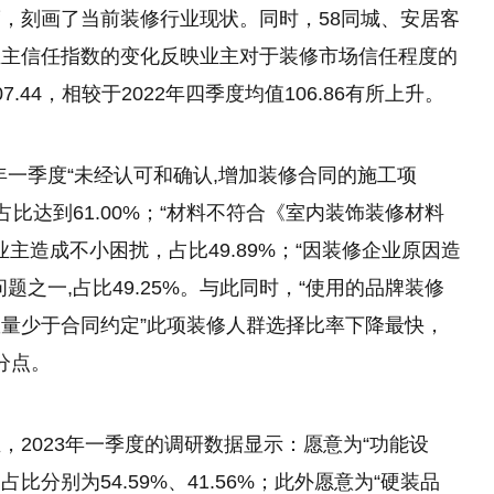
，刻画了当前装修行业现状。同时，58同城、安居客
业主信任指数的变化反映业主对于装修市场信任程度的
44，相较于2022年四季度均值106.86有所上升。
3年一季度“未经认可和确认,增加装修合同的施工项
比达到61.00%；“材料不符合《室内装饰装修材料
主造成不小困扰，占比49.89%；“因装修企业原因造
之一,占比49.25%。与此同时，“使用的品牌装修
量少于合同约定”此项装修人群选择比率下降最快，
分点。
2023年一季度的调研数据显示：愿意为“功能设
比分别为54.59%、41.56%；此外愿意为“硬装品