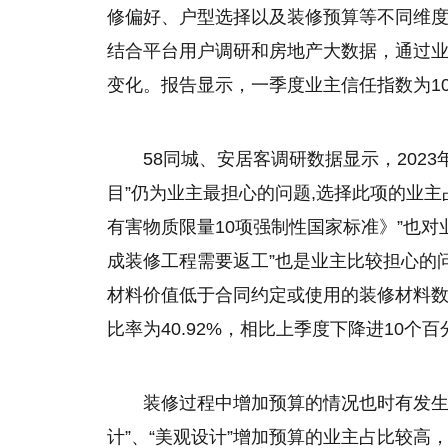
修偏好、户型选择以及装修预算等不同维度
结合平台用户调研和房地产大数据，通过
变化。报告显示，一季度业主信任指数为107.
58同城、安居客调研数据显示，202
目”仍为业主最担心的问题,选择此项的业主占
有害物质限量10项强制性国家标准》”也对业
成装修工程需要返工”也是业主比较担心的问题
材料价值低于合同约定或使用的装修材料数
比率为40.92%，相比上季度下降进10个百
装修过程中增加预算的情况也时有发生，
计”、“美观设计”增加预算的业主占比较高，占