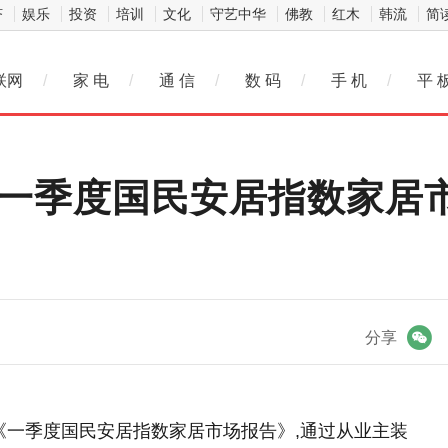
济
娱乐
投资
培训
文化
守艺中华
佛教
红木
韩流
简
联网
/
家 电
/
通 信
/
数 码
/
手 机
/
平 
读一季度国民安居指数家居
微信
分享
年《一季度国民安居指数家居市场报告》,通过从业主装