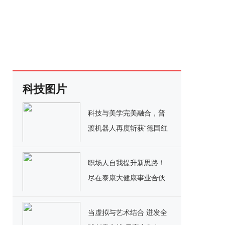
科技图片
科技与美学完美融合，普
渡机器人再度斩获“德国红
点奖”！
职场人自我提升新思路！
尽在泰康大健康事业合伙
人
当虚拟与艺术结合 迸发全