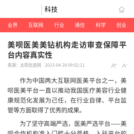
科技
业界
互联网
行业
通信
科学
创业
美呗医美美钻机构走访审查保障平
台内容真实性
来源：太阳信息网
2023-04-20 09:02:11
作为中国两大互联网医美平台之一，美
呗医美平台一直以推动我国医疗美容行业健
康规范化发展为己任，在行业自律、平台监
管等方面取得了优秀的成果。
为了坚守高端严选，医美严选平台——美
呗合作机构准入门槛十分严格。入驻平台的