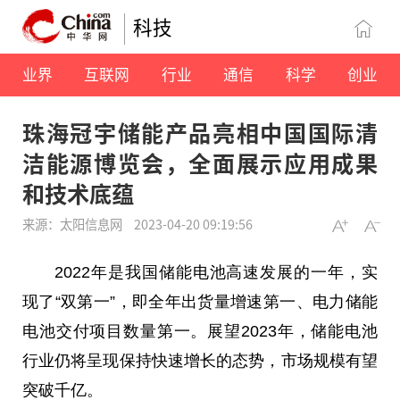
科技
业界
互联网
行业
通信
科学
创业
珠海冠宇储能产品亮相中国国际清
洁能源博览会，全面展示应用成果
和技术底蕴
来源：太阳信息网
2023-04-20 09:19:56
2022年是我国储能电池高速发展的一年，实
现了“双第一”，即全年出货量增速第一、电力储能
电池交付项目数量第一。展望2023年，储能电池
行业仍将呈现保持快速增长的态势，市场规模有望
突破千亿。