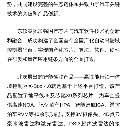
势，共同建设完整的生态链体系并致力于汽车关键
技术的突破和产品创新。
东软睿驰加强国产芯片与汽车软件技术的创新
和融合，成功构建了全国首个全国产化自动驾驶域
控制器平台，实现国产化芯片、算法、软件、硬件
在研发和量产应用链条方面的全面打通。
此次展出的智能驾驶产品——高性能行泊一体
域控制器X-Box 4.0就是基于上述平台打造。该产
品配置了地平线J5及芯驰X9系列芯片，为车企提
供高速NOA、记忆泊车HPA、智能巡航ICA、遥控
泊车RVM等40余项功能，支持8M摄像头、4D点云
毫米波雷达和激光雷达、DSI3超声波雷达的接