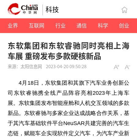
科技
业界
互联网
行业
通信
科学
创业
东软集团和东软睿驰同时亮相上海
车展 重磅发布多款硬核新品
来源：太阳信息网
2023-04-20 09:50:28
4月18日，东软集团和其旗下汽车业务创新公
司东软睿驰携全线产品阵容亮相2023年上海车
展。东软集团发布智能座舱和人机交互领域的多款
新品。东软睿驰与多家企业达成战略合作关系，基
于其汽车基础软件平台NeuSAR共建完善的汽车生
态链，赋能车企实现软件定义汽车，为汽车产业新