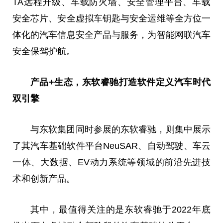
TA远程升级、车载防火墙、安全管理平台、车载
安全芯片、安全虚拟车钥匙与安全运维等全方位一
体化的汽车信息安全产品与服务，为智能网联汽车
安全保驾护航。
产品
+
生态
，
东软睿驰打造软件定义汽车时代
双引擎
与东软集团同时参展的东软睿驰，则集中展示
了其汽车基础软件平台NeuSAR、自动驾驶、车云
一体、大数据、EV动力系统等领域的前沿先进技
术和创新产品。
其中
，
最值得关注的是东软睿驰于2022年底