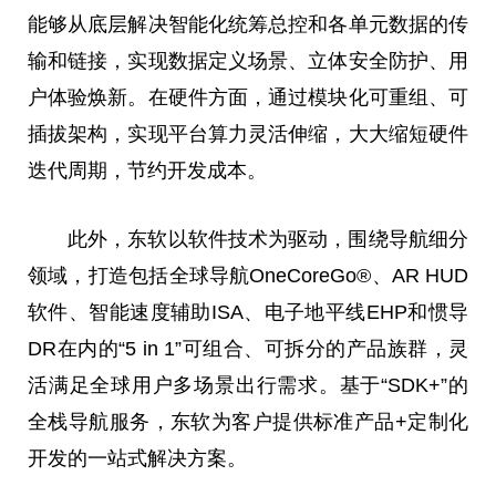
能够从底层解决智能化统筹总控和各单元数据的传
输和链接，实现数据定义场景、立体安全防护、用
户体验焕新。在硬件方面，通过模块化可重组、可
插拔架构，实现平台算力灵活伸缩，大大缩短硬件
迭代周期，节约开发成本。
此外，东软以软件技术为驱动，围绕导航细分
领域，打造包括全球导航OneCoreGo®、AR HUD
软件、智能速度辅助ISA、电子地平线EHP和惯导
DR在内的“5 in 1”可组合、可拆分的产品族群，灵
活满足全球用户多场景出行需求。基于“SDK+”的
全栈导航服务，东软为客户提供标准产品+定制化
开发的一站式解决方案。