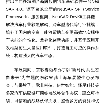
推出面向多域融合新阶段的汽车基础软件平台Neu
SAR 4.0。该平台以全新的NeuSAR SF（Service
Framework）服务框架、NeuSAR DevKit工具链，
解决汽车行业软硬解耦、跨车型迭代等行业挑战，
填补了国内的空白，能够帮助车企更高效地实现整
车功能
的
个性化、差异化创新功能，并基于应用开
发框架衍生大量应用软件，打造自主可控的操作系
统，构建强大的汽车生态。
车展期间，东软睿驰举办了以“新时代 共生态
向未来”为主题的东软睿驰上海车展暨生态发布
会，与采埃孚、觉非科技、伊世智能、怿星科技等
多家汽车供应链厂商签署战略合作协议，建立可持
续、可信赖的战略伙伴关系，整合多方的资源和优