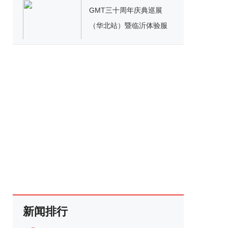
GMT三十周年庆典巡展
（华北站）暨临沂体验服
务中心盛大开幕
新闻排行