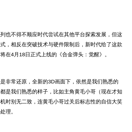
系列也不得不顺应时代尝试在其他
平
台
探索发展，但这
去式，相反在突破技术与硬件限制后，
新时代
给了这款
将在4月18日正式上线的《合金弹头：觉醒》。
是非常还原，全新的3D画面下，依然是我们熟悉的
也都是我们熟悉的样子，比如主角黄毛小哥（现在才知
街机时别无二致，连黄毛小哥过关后标志
性
的自信大笑
化处理。