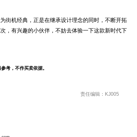
成为街机经典，正是在继承设计理念的同时，不断开拓
一次，有兴趣的小伙伴，不妨去体验一下这款
新时代
下
供参考，不作买卖依据。
责任编辑：KJ005
.com