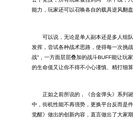
能力，
玩家
还可以召唤各自的载具逆风翻
可以说，无论是单人副本还是多人组
发挥，尝试各种战术思路，使得每一次挑
战”，一方面层层叠加的战斗BUFF能让
玩家
的生命值又让你不得不小心谨慎、精打细
正如之前所说的，《合金弹头》系列
中，街机
性
能不再强势，更换
平
台
反而是
觉醒》做出的创新内容，直言做出了大家