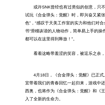
或许SNK曾经也有过类似的创意，只
试玩《合金弹头：觉醒》时，即兴奋又紧
色”，“感叹于天美工作室的实力和他们对合
书“滑稽诙谐的人物动作，简单易上手的操
都可以在这里得到释放！”。
看着这略带羞涩的笑容，被逗乐之余
4月18日，《合金弹头：觉醒》已正
宜带着我们的青春回忆一起归来，游戏中
西奥，也将作为《合金弹头：觉醒》和《
入了全新的生命力。