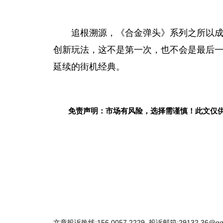
追根溯源，《合金弹头》系列之所以
创新玩法，这不是第一次，也不会是最后
延续的街机经典。
免责声明：市场有风险，选择需谨慎！此文仅
关键词：
文章投诉热线:156 0057 2229 投诉邮箱:29132 36@qq