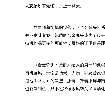
人忘记所有烦恼，乐上一整天。
然而随着街机的没落，《合金弹头》
并不意味着我们熟悉的合金弹头成为了过
街机作品更多的可能
性
，最好的证明便是即
《合金弹头：觉醒》给人的第一印象就
街机画风，无论是场景、人物，以及音效
道他叫马可）的发型、服饰、穿着服饰与
也
复刻
到位，只不过将像素风转为了高清