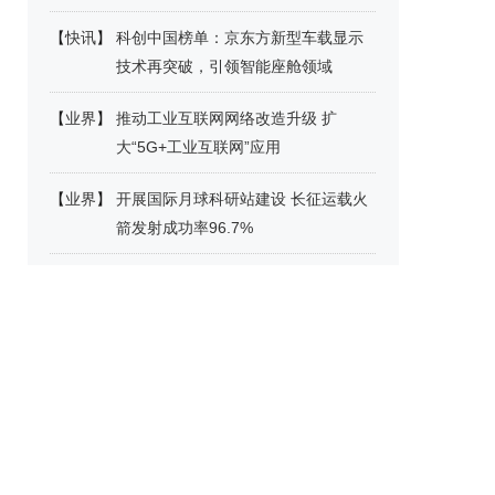
【
快讯
】
科创中国榜单：京东方新型车载显示
技术再突破，引领智能座舱领域
【
业界
】
推动工业互联网网络改造升级 扩
大“5G+工业互联网”应用
【
业界
】
开展国际月球科研站建设 长征运载火
箭发射成功率96.7%