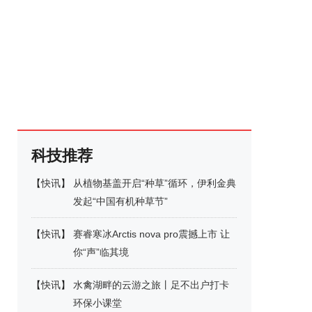
科技推荐
【
快讯
】
从植物基盖开启“种草”循环，伊利金典
发起“中国有机种草节”
【
快讯
】
赛睿寒冰Arctis nova pro震撼上市 让
你“声”临其境
【
快讯
】
水禽湖畔的云游之旅丨足不出户打卡
环保小课堂