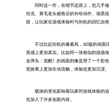
同时这一作，在细节还原上，也几乎做
坦克、黄毛老头被救后的补给动作、场景
留，让
玩家
在游戏体验时与街机的回忆自
不过比起街机的像素风，3D版的画面
质感上更加真实。比如同一张相似的战场
金弹头：觉醒》的画面则像是用了一个彩
觉
效果
上更加生动流畅，体验也更加沉浸
载体的变化影响着
玩家
对游戏体验的
也加入了许多创新内容。