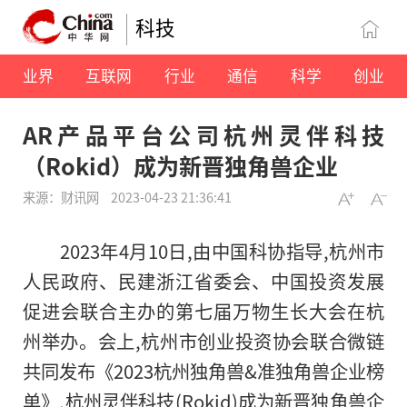
科技
业界
互联网
行业
通信
科学
创业
AR产品平台公司杭州灵伴科技
（Rokid）成为新晋独角兽企业
来源：财讯网
2023-04-23 21:36:41
2023年4月10日,由中国科协指导,杭州市
人民政府、民建浙江省委会、中国投资发展
促进会联合主办的第七届万物生长大会在杭
州举办。会上,杭州市创业投资协会联合微链
共同发布《2023杭州独角兽&准独角兽企业榜
单》,杭州灵伴科技(Rokid)成为新晋独角兽企