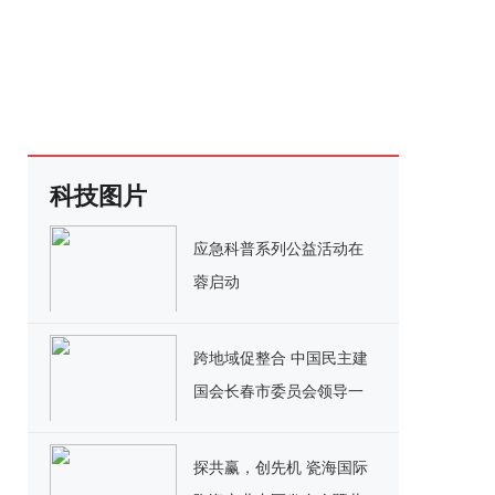
科技图片
应急科普系列公益活动在
蓉启动
跨地域促整合 中国民主建
国会长春市委员会领导一
行莅临全球共德考察交流
探共赢，创先机 瓷海国际