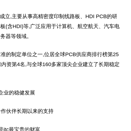
年成立,主要从事高精密度印制线路板、HDI PCB的研
(含HDI)等,广泛应用于计算机、航空航天、汽车电
服务器等领域。
标准的制定单位之一,位居全球PCB供应商排行榜第25
榜内资第4名,与全球160多家顶尖企业建立了长期稳定
企业的稳健发展
合作伙伴长期以来的支持
是itc最宝贵
的
财富