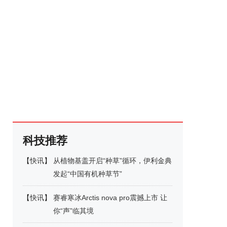
科技推荐
【
快讯
】
从植物基盖开启“种草”循环，伊利金典
发起“中国有机种草节”
【
快讯
】
赛睿寒冰Arctis nova pro震撼上市 让
你“声”临其境