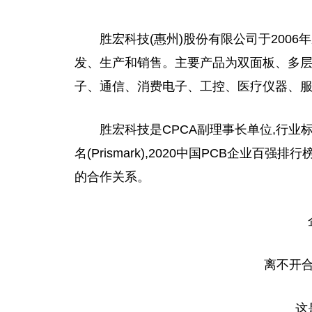
胜宏科技(惠州)股份有限公司于2006
发、生产和销售。主要产品为双面板、多层板
子、通信、消费电子、工控、医疗仪器、
胜宏科技是CPCA副理事长单位,行业
名(Prismark),2020
中国
PCB企业百强排行
的合作关系。
离不开
这