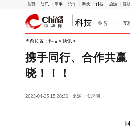
首页
资讯
军事
汽车
游戏
科技
旅游
经
科技
业 界
/
互
当前位置：
科技
>
快讯
>
携手同行、合作共赢！
晓！！！
2023-04-25 15:28:30
来源：实况网
同