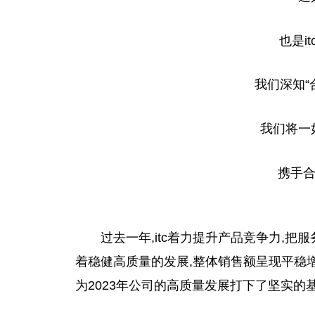
也是i
我们深知“
我们将一
携手合
过去一年,itc着力提升产品竞争力,
着稳健高质量的发展,整体销售额呈现
平
稳
为2023年公司的高质量发展打下了坚实的