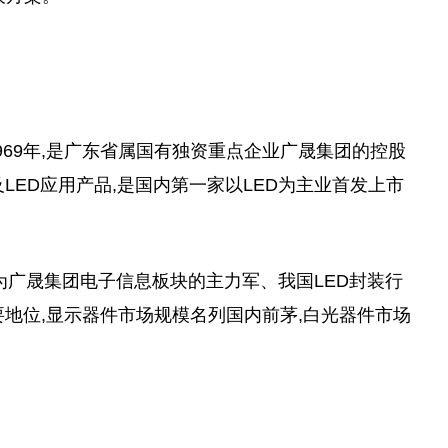
969年,是广东省属国有独资重点企业广晟集团的控股
LED应用产品,是国内第一家以LED为主业首发上市
为广晟集团电子信息板块的主力军、我国LED封装行
要
地位,显示器件市场规模名列国内前茅,白光器件市场