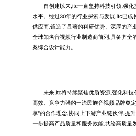
自创建以来,itc一直坚持科技引领,
水
平
。经过30年的行业探索与发展,itc
供应商,锻造了显著的科研优势、深厚的产
全球知名音视频行业制造商前列,具备齐全
案综合设计能力。
未来,itc将持续聚焦优质资源,强化科
高效、竞争力强的一流民族音视频品牌奠定
享”的合作理念,协同上下游产业链伙伴,提
一步提高产品质量和服务效能,共绘高质量