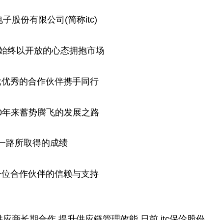
子股份有限公司(简称itc)
,始终以开放的心态拥抱市场
批优秀的合作伙伴携手同行
c30年来蓄势腾飞的发展之路
一路
所取得的成绩
一位合作伙伴的信赖与支持
商长期合作,提升供应链管理效能,日前,itc保伦股份