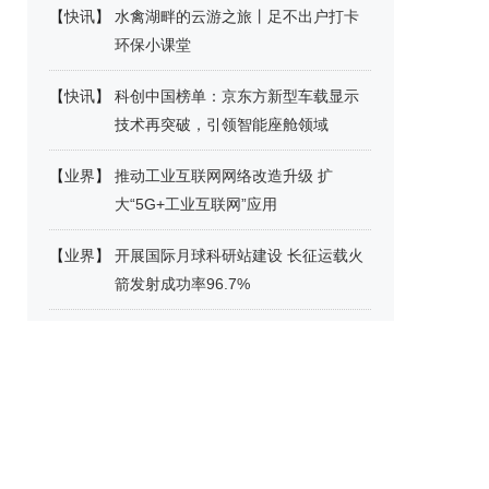
【
快讯
】
水禽湖畔的云游之旅丨足不出户打卡
环保小课堂
【
快讯
】
科创中国榜单：京东方新型车载显示
技术再突破，引领智能座舱领域
【
业界
】
推动工业互联网网络改造升级 扩
大“5G+工业互联网”应用
【
业界
】
开展国际月球科研站建设 长征运载火
箭发射成功率96.7%