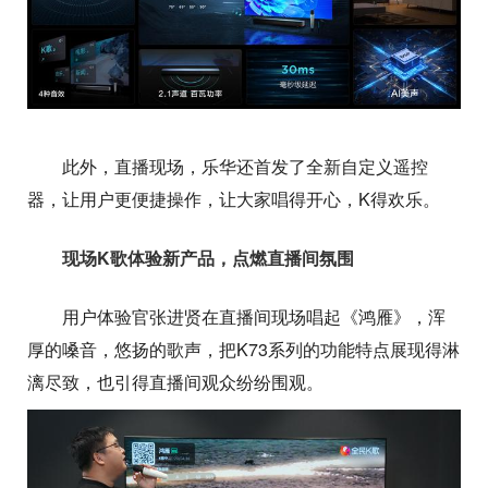
此外，直播现场，乐华还首发了全新自定义遥控
器，让用户更便捷操作，让大家唱得开心，K得欢乐。
现场K歌体验新产品，点燃直播间氛围
用户体验官张进贤在直播间现场唱起《鸿雁》，浑
厚的嗓音，悠扬的歌声，把K73系列的功能特点展现得淋
漓尽致，也引得直播间观众纷纷围观。