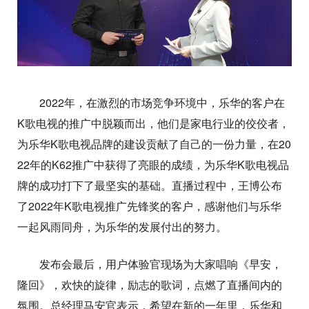
2022年，在激烈的市场竞争环境中，乐华的客户在
K歌电视的推广中脱颖而出，他们是家电行业的佼佼者，
为乐华K歌电视品牌的建设贡献了自己的一份力量，在20
22年的K62推广中获得了亮眼的成绩，为乐华K歌电视品
牌的成功打下了最坚实的基础。直播过程中，王博公布
了2022年K歌电视推广先锋奖的客户，感谢他们与乐华
一起风雨同舟，为乐华的发展付出的努力。
发布会最后，用户体验官现场为大家唱响《早安，
隆回》，欢快的旋律，励志的歌词，点燃了直播间内的
氛围。总经理马安官表示，希望在新的一年里，乐华和