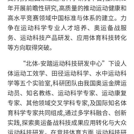
年开展前瞻性研究,高质量的推动运动健康和
高水平竞赛领域中国标准与体系的建立。力
争在运动科学专业人才培养、奥运备战服
务、运动科技产品研发、应用体育科技转化
等方向取得突破。
“北体-安踏运动科技研发中心”下设人
体运动工效学、田径运动科学、水中运动科
学等五个实验室,科研团队由我国奥运金牌运
动员、知名教练、运动科学专家、运动康复
专家、其他领域交叉学科专家,及国际知名体
育科学专家共同组成,通过多学科融合、创新
实践,探索奥运备战科技成果应用转化与大众
运动科技研发。在竞技体育方面,运动科技研