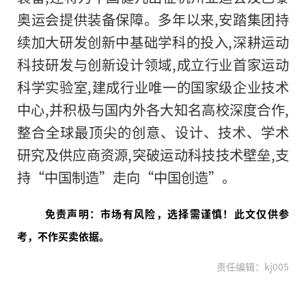
奥运会提供装备保障。多年以来,安踏集团持
续加大研发创新中基础学科的投入,深耕运动
科技研发与创新设计领域,成立行业首家运动
科学实验室,建成行业唯一的国家级企业技术
中心,并积极与国内外各大知名高校深度合作,
整合全球最顶尖的创意、设计、技术、学术
研究及供应商资源,突破运动科技技术壁垒,支
持“中国制造”走向“中国创造”。
免责声明：市场有风险，选择需谨慎！此文仅供参
考，不作买卖依据。
责任编辑：kj005