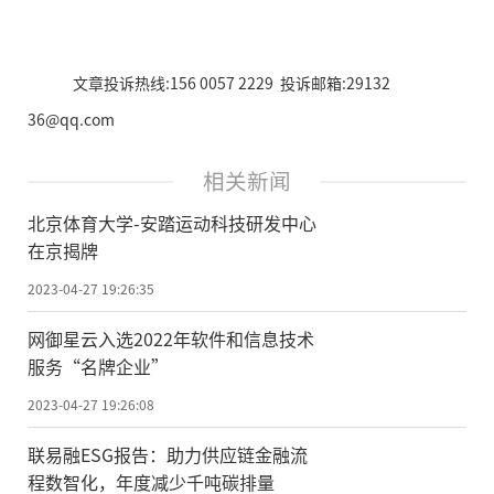
文章投诉热线:156 0057 2229 投诉邮箱:29132
36@qq.com
相关新闻
北京体育大学-安踏运动科技研发中心
在京揭牌
2023-04-27 19:26:35
网御星云入选2022年软件和信息技术
服务“名牌企业”
2023-04-27 19:26:08
联易融ESG报告：助力供应链金融流
程数智化，年度减少千吨碳排量