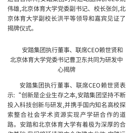
伟雄,北京体育大学党委副书记、校长张剑,北
京体育大学副校长洪平等领导和嘉宾见证了
揭牌仪式。
安踏集团执行董事、联席CEO赖世贤和
北京体育大学党委书记曹卫东共同为研发中
心揭牌
安踏集团执行董事、联席CEO赖世贤表
示:“创新是企业生存之本,安踏集团坚持不断
投入科技创新与研发,并携手国内知名高校探
索整合社会学术资源实现产学研合作的道
路。安踏和北京体育大学有着极为深厚的合