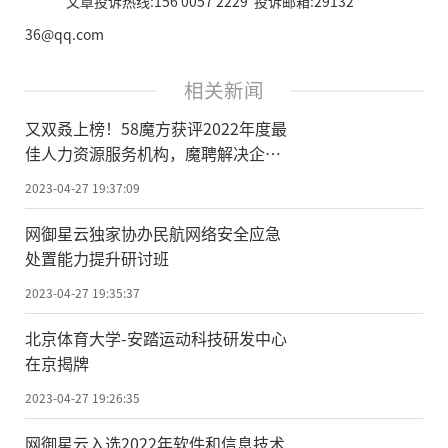
文章投诉热线:156 0057 2229 投诉邮箱:29132
36@qq.com
相关新闻
又双叒上榜！58魔方获评2022年度最
佳人力资源服务机构，魔聘解决企业
规模用工难题
2023-04-27 19:37:09
网御星云独家协办民航网络安全应急
处置能力提升研讨班
2023-04-27 19:35:37
北京体育大学-安踏运动科技研发中心
在京揭牌
2023-04-27 19:26:35
网御星云入选2022年软件和信息技术