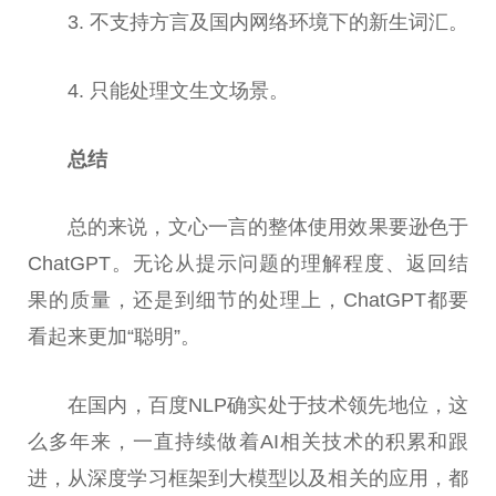
3. 不支持方言及国内网络环境下的新生词汇。
4. 只能处理文生文场景。
总
结
总
的来说，文心一言的整体使用
效果
要逊色于
ChatGPT。无论从提示问题的理解程度、返回结
果的质量，还是到细节的处理上，ChatGPT都要
看起来更加“聪明”。
在国内，百度NLP确实处于技术领先地位，这
么多年来，一直持续做着AI相关技术的积累和跟
进，从深度学
习
框架到大模型以及相关的应用，都