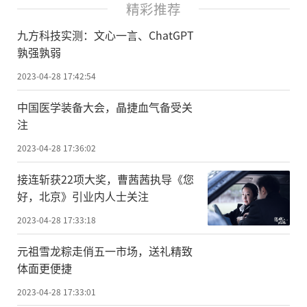
精彩推荐
九方科技实测：文心一言、ChatGPT
孰强孰弱
2023-04-28 17:42:54
中国医学装备大会，晶捷血气备受关
注
2023-04-28 17:36:02
接连斩获22项大奖，曹茜茜执导《您
好，北京》引业内人士关注
2023-04-28 17:33:18
元祖雪龙粽走俏五一市场，送礼精致
体面更便捷
2023-04-28 17:33:01