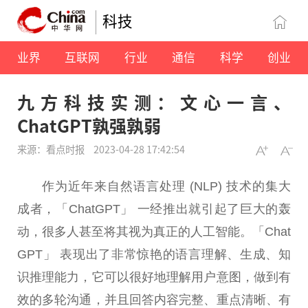
科技
业界
互联网
行业
通信
科学
创业
九方科技实测：文心一言、
ChatGPT孰强孰弱
来源：看点时报
2023-04-28 17:42:54
作为
近
年来自然语言处理 (NLP) 技术的集大
成者，「ChatGPT」 一经推出就引起了巨大的轰
动，很多人甚至将其视为真正的人工智能。「Chat
GPT」 表现出了非常惊艳的语言理解、生成、知
识推理能力，它可以很好地理解用户意图，做到有
效的多轮沟通，并且回答内容完整、重点清晰、有