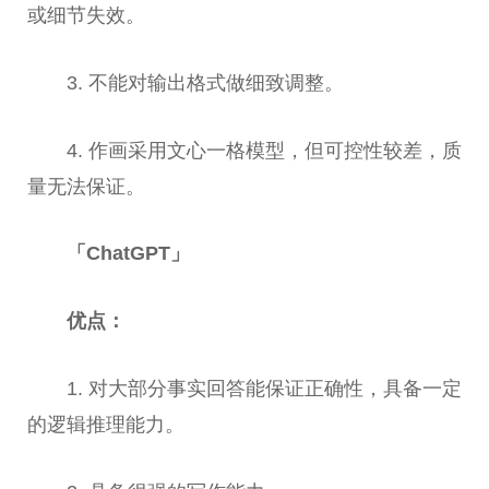
或细节失效。
3. 不能对输出格式做细致调整。
4. 作画采用文心一格模型，但可控
性
较差，质
量无法保证。
「ChatGPT」
优点：
1. 对大部分事实回答能保证正确
性
，具备一定
的逻辑推理能力。