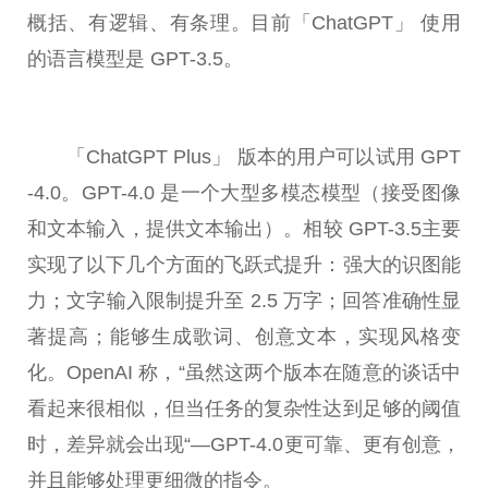
概括、有逻辑、有条理。目前「ChatGPT」 使用
的语言模型是 GPT-3.5。
「ChatGPT Plus」 版本的用户可以试用 GPT
-4.0。GPT-4.0 是一个大型多模态模型（接受图像
和文本输入，提供文本输出）。相较 GPT-3.5主要
实现了以下几个方面的飞跃式提升：强大的识图能
力；文字输入限制提升至 2.5 万字；回答准确
性
显
著提高；能够生成歌词、创意文本，实现风格变
化。OpenAI 称，“虽然这两个版本在随意的谈话中
看起来很相似，但当任务的复杂
性
达到足够的阈值
时，差异就会出现“—GPT-4.0更可靠、更有创意，
并且能够处理更细
微
的指令。