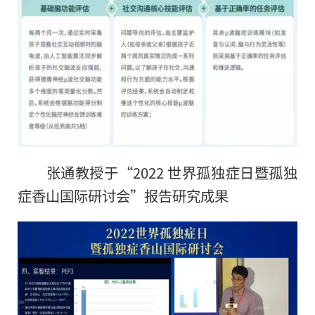
张通教授于“2022 世界孤独症日暨孤独
症香山国际研讨会”报告研究成果