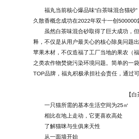
福丸当前核心爆品味“白茶味混合猫砂
久散香概念成功在2022年双十一创50000
虽然白茶味混合砂取得了巨大成功，
释，不仅是从用户最关心的核心除臭问题出
苹果木材，不仅造福了工厂当地的果农（
之类农作物焚烧污染环境问题。简单的一
TOP品牌，福丸积极承担社会责任，通过
【白
一只猫所需的基本生活空间为25㎡
相比在地上走动，它更喜欢高处
了解猫咪与生俱来天性
从一面墙开始