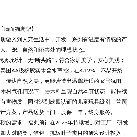
【墙面猫爬架】
木质融入到人宠生活中，开发一系列有温度有情感的产
到人、宠、自然和谐共处的理想状态。
动线设计，无“断头路”，符合家居美学，安心美观；
国AA级橡胶实木含水率控制在8-12%，不易开裂、
润，传达自然之美，更能营造出温馨舒适的家居氛围；
塞木材气孔情况下，使木料呈现自然本真状态，能持续
等有害物质，同时达到欧盟认证的儿童玩具级别，兼顾
设计方案，产品送货上门，质保一年，终身服务。
砂的需求，福丸预计在2023年持续增加对工厂、研发
，加大对爬架，猫包，抓板叶子类目的研发设计投入，