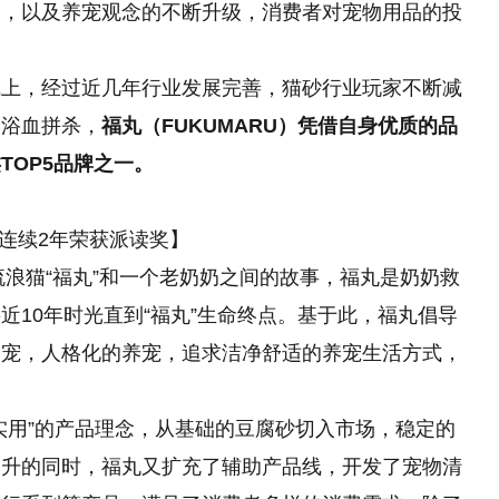
高，以及养宠观念的不断升级，消费者对宠物用品的投
线上，经过近几年行业发展完善，猫砂行业玩家不断减
过浴血拼杀，
福丸（FUKUMARU）凭借自身优质的品
TOP5品牌之一。
连续2年荣获派读奖】
流浪猫“福丸”和一个老奶奶之间的故事，福丸是奶奶救
近10年时光直到“福丸”生命终点。基于此，福丸倡导
爱宠，人格化的养宠，追求洁净舒适的养宠生活方式，
实用”的产品理念，从基础的豆腐砂切入市场，稳定的
提升的同时，福丸又扩充了辅助产品线，开发了宠物清