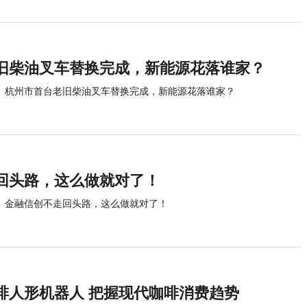
旧柴油叉车替换完成，新能源花落谁家？
杭州市首台老旧柴油叉车替换完成，新能源花落谁家？
回头路，这么做就对了！
金融信创不走回头路，这么做就对了！
啡人形机器人 把握现代咖啡消费趋势