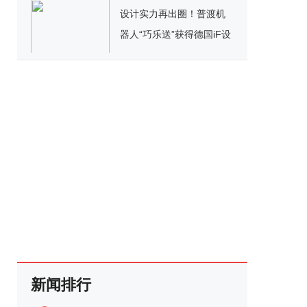
设计实力再出圈！普渡机
器人“巧乐送”获得德国iF设
计奖
新闻排行