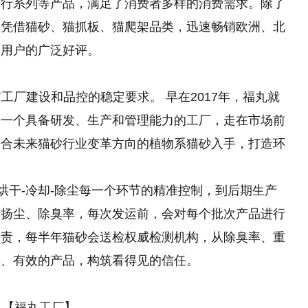
出行系列等产品，满足了消费者多样的消费需求。除了
，凭借猫砂、猫抓板、猫爬架品类，迅速畅销欧洲、北
到用户的广泛好评。
工厂建设和品控的稳定要求。 早在2017年，福丸就
造一个具备研发、生产和管理能力的工厂，走在市场前
符合未来猫砂行业变革方向的植物系猫砂入手，打造环
烘干-冷却-除尘每一个环节的精准控制，到后期生产
、扬尘、除臭率，每次发运前，会对每个批次产品进行
负责，每半年猫砂会送检权威检测机构，从除臭率、重
全、有效的产品，构筑看得见的信任。
【福丸工厂】