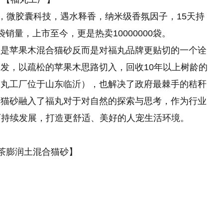
”，微胶囊科技，遇水释香，纳米级香氛因子，15天持
0袋销量，上市至今，更是热卖10000000袋。
但是苹果木混合猫砂反而是对福丸品牌更贴切的一个诠
发，以疏松的苹果木思路切入，回收10年以上树龄的
福丸工厂位于山东临沂），也解决了政府最棘手的秸秆
袋猫砂融入了福丸对于对自然的探索与思考，作为行业
可持续发展，打造更舒适、美好的人宠生活环境。
茶膨润土混合猫砂】