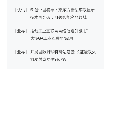
【
快讯
】
科创中国榜单：京东方新型车载显示
技术再突破，引领智能座舱领域
【
业界
】
推动工业互联网网络改造升级 扩
大“5G+工业互联网”应用
【
业界
】
开展国际月球科研站建设 长征运载火
箭发射成功率96.7%