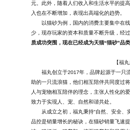
元。此外，随着人们收入和生活水平的提
入也在不断增加，表现出高端化的趋势。
以猫砂为例，国内的消费主要集中在
少，现存玩家的资本和质量不断升级，经
质成功突围，现在已经成为天猫“猫砂”品类
【福丸
福丸创立于2017年，品牌起源于一只
助的一只流浪猫，他们相互陪伴共同度过将
人与宠物相互陪伴的理念，主张人性化的
致力于实现人、宠、自然和谐共处。
从成立之初，福丸秉持“自然、安全、
品控是销量增长的秘诀，在猫砂销量飞速