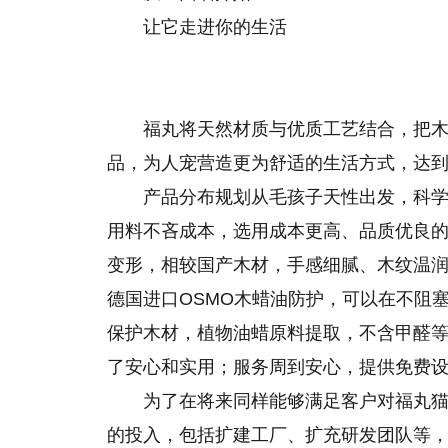
让它走进你的生活
福丸将天然材质与优质工艺结合，把
品，为人宠营造更为舒适的生活方式，达
产品分布规划从毛孩子天性出发，科学
用料不吝成本，选用成本更高、品质优良的泰
变形，相较国产木材，手感细腻、木纹温
德国进口OSMO木蜡油防护，可以在不阻
保护木材，植物油蜡原料提取，不含甲醛
了安心和实用；服务周到安心，提供免费
为了在将来同样能够满足客户对福丸猫
的投入，包括扩建工厂、扩充研发团队等