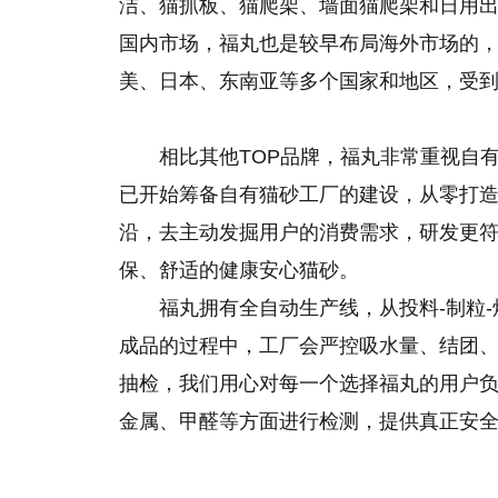
洁、猫抓板、猫爬架、墙面猫爬架和日用
国内市场，福丸也是较早布局海外市场的
美、日本、东南亚等多个国家和地区，受
相比其他TOP品牌，福丸非常重视自有
已开始筹备自有猫砂工厂的建设，从零打
沿，去主动发掘用户
的
消费需求，研发更
保、舒适的健康安心猫砂。
福丸拥有全自动生产线，从投料-制粒-
成品的过程中，工厂会严控吸水量、结团
抽检，我们用心对每一个选择福丸的用户
金属、甲醛等方面进行检测，提供真正安