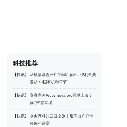
科技推荐
【
快讯
】
从植物基盖开启“种草”循环，伊利金典
发起“中国有机种草节”
【
快讯
】
赛睿寒冰Arctis nova pro震撼上市 让
你“声”临其境
【
快讯
】
水禽湖畔的云游之旅丨足不出户打卡
环保小课堂