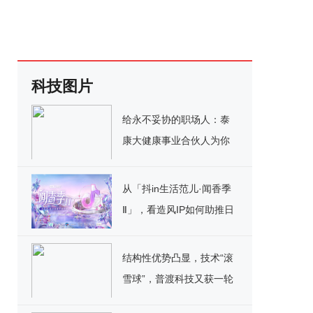
科技图片
给永不妥协的职场人：泰
康大健康事业合伙人为你
破局
从「抖in生活范儿·闻香季
Ⅱ」，看造风IP如何助推日
化行业赛道新风向
结构性优势凸显，技术“滚
雪球”，普渡科技又获一轮
数亿元融资