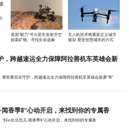
0
美国“毅力”号火星车发射升空
无人机技术将重新定义城市
探索矿物、寻找生命迹象
规划 塑造智慧城市的方式
护，跨越速运全力保障阿拉善机车英雄会新
赛前赛后全守护，跨越速运全力保障阿拉善机车英雄会新赛“寄”
儿·闻香季Ⅱ”心动开启，来找到你的专属香
“抖in生活范儿·闻香季Ⅱ”心动开启，来找到你的专属香