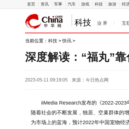
首页
资讯
军事
汽车
游戏
科技
旅游
经
科技
业 界
/
互
当前位置：
科技
>
快讯
>
深度解读：“福丸”
2023-05-11 09:19:05
来源：今日热点网
iiMedia Research发布的《20
随着社会的不断发展，独居、空巢群体的
为市场上的蓝海，预计2022年中国宠物经济产